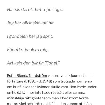
Här ska bli ett fint reportage.
Jag har blivit skickad hit.
I gondolen har jag sprit.
För att stimulera mig.
Artikeln den blir fin Tjohej.”
Ester Blenda Nordström
var en svensk journalist och
författare (f. 1891 – d. 1948) som trotsade normerna
om hur flickor och kvinnor skulle vara. Hon levde under
en tid då kvinnor inte hade rösträtt eller samma
mänskliga rättigheter som män. Nordström körde
motorcykel och bröt mot klädkoden genom att bära