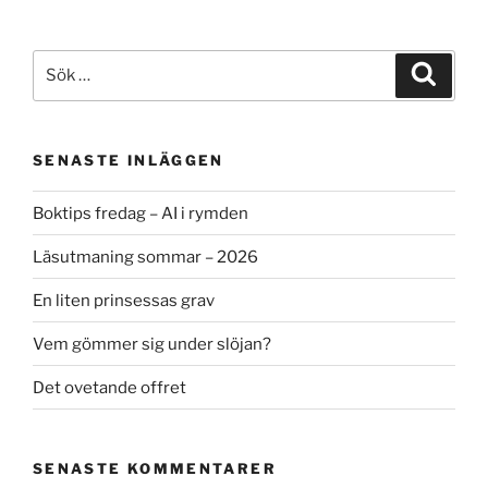
Sök
Sök
efter:
SENASTE INLÄGGEN
Boktips fredag – AI i rymden
Läsutmaning sommar – 2026
En liten prinsessas grav
Vem gömmer sig under slöjan?
Det ovetande offret
SENASTE KOMMENTARER