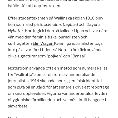
istället för att uppfostra dem.
Efter studentexamen på Wallinska skolan 1910 blev
hon journalist på
Stockholms Dagblad
och
Dagens
Nyheter
. Hon ingick i den så kallade Ligan och var nära
vän med den feminisitiska journalisten och
suffragetten
Elin Wäger.
Kvinnliga journalister togs
inte på allvar förr i tiden, så Nordström fick använda
olika signaturer som ”pojken” och ”Bansai”.
Nordström använde ofta en metod som numera kallas
för ”wallraffa” som är en form av undersökande
journalistik. 1914 skapade hon sig en falsk identitet
som piga på en gård, för att senare skriva ett reportage
om sina upplevelser. Pigorna var underbetalda, levde i
ohygieniska förhållanden och var näst intill tvingade till
slavarbete.