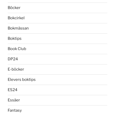
Böcker
Bokcirkel
Bokmässan
Boktips
Book Club
DP24
E-böcker
Elevers boktips
ES24
Essäer
Fantasy