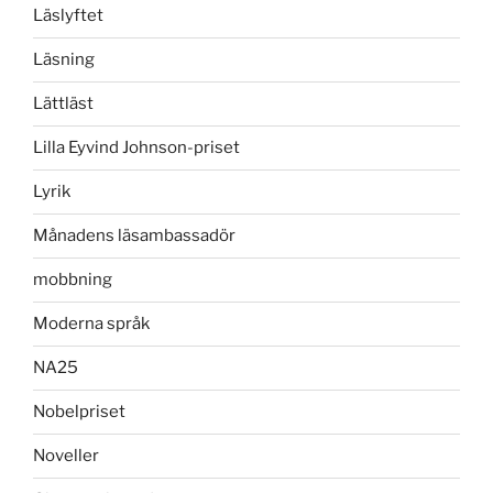
Läslyftet
Läsning
Lättläst
Lilla Eyvind Johnson-priset
Lyrik
Månadens läsambassadör
mobbning
Moderna språk
NA25
Nobelpriset
Noveller