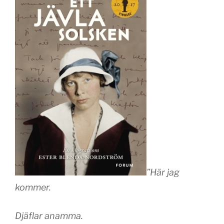
”Här jag
kommer.
Djäflar anamma.