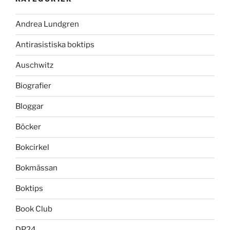
Andrea Lundgren
Antirasistiska boktips
Auschwitz
Biografier
Bloggar
Böcker
Bokcirkel
Bokmässan
Boktips
Book Club
DP24