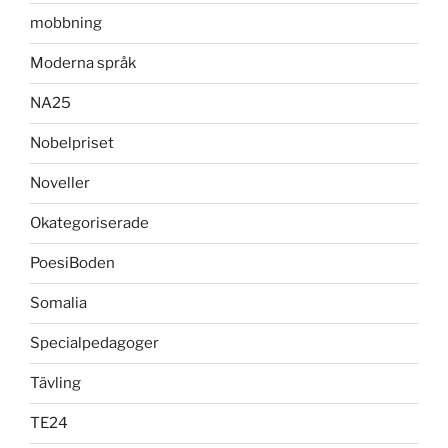
mobbning
Moderna språk
NA25
Nobelpriset
Noveller
Okategoriserade
PoesiBoden
Somalia
Specialpedagoger
Tävling
TE24