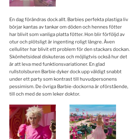
En dag förändras dock allt. Barbies perfekta plastiga liv
börjar kantas av tankar om döden och hennes fötter
har blivit som vanliga platta fötter. Hon blir förföljd av
otur och plötsligt är ingenting roligt längre. Även
celluliter har blivit ett problem för den stackars dockan.
Skönhetsideal diskuteras och möjligtvis också hur det
är att leva med funktionsvariationer. En glad
rullstolsburen Barbie dyker dock upp väldigt snabbt
under ett party som kontrast till huvudpersonens
pessimism. De övriga Barbie-dockorna är oförstående,
till och med de som leker doktor.