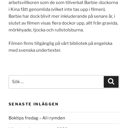
arbetsvillkoren som de som tillverkat Barbie-dockorna
i Kina fått genomlida (vilket inte tas upp i filmen).
Barbie har dock blivit mer inkluderande på senare år, i
slutet av filmen visas flera dockor upp, allt från gravida,
mörkhyade, tjocka och rullstolsburna.
Filmen finns tillgänglig på vårt bibliotek på engelska
med svenska undertexter.
Sök
Sök
efter:
SENASTE INLÄGGEN
Boktips fredag – AI i rymden