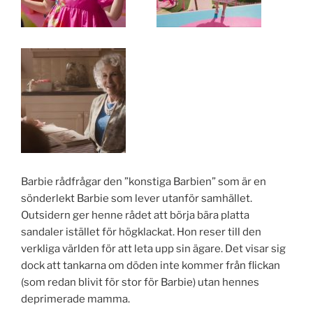
Barbie rådfrågar den ”konstiga Barbien” som är en
sönderlekt Barbie som lever utanför samhället.
Outsidern ger henne rådet att börja bära platta
sandaler istället för högklackat. Hon reser till den
verkliga världen för att leta upp sin ägare. Det visar sig
dock att tankarna om döden inte kommer från flickan
(som redan blivit för stor för Barbie) utan hennes
deprimerade mamma.