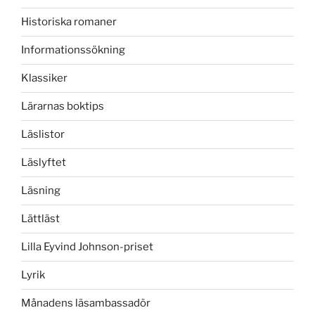
Historiska romaner
Informationssökning
Klassiker
Lärarnas boktips
Läslistor
Läslyftet
Läsning
Lättläst
Lilla Eyvind Johnson-priset
Lyrik
Månadens läsambassadör