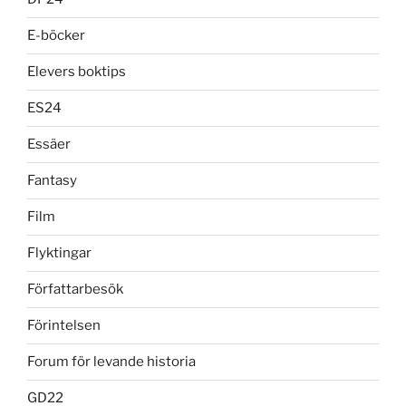
E-böcker
Elevers boktips
ES24
Essäer
Fantasy
Film
Flyktingar
Författarbesök
Förintelsen
Forum för levande historia
GD22