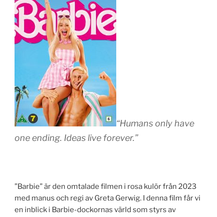
“Humans only have
one ending. Ideas live forever.”
”Barbie” är den omtalade filmen i rosa kulör från 2023
med manus och regi av Greta Gerwig. I denna film får vi
en inblick i Barbie-dockornas värld som styrs av