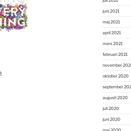
juli 2021
juni 2021
maj 2021
april 2021
mars 2021
februari 2021
november 202
a
oktober 2020
september 20
augusti 2020
juli 2020
juni 2020
maj 2020