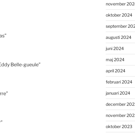
november 202
oktober 2024
september 20
as”
augusti 2024
juni 2024
maj 2024
 Eddy Belle-gueule”
april 2024
februari 2024
januari 2024
rre”
december 202
november 202
r”
oktober 2023