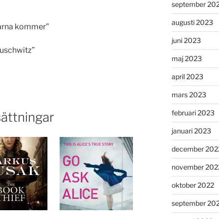
september 20
augusti 2023
darna kommer”
juni 2023
Auschwitz”
maj 2023
april 2023
mars 2023
februari 2023
ättningar
januari 2023
december 202
november 202
oktober 2022
september 20