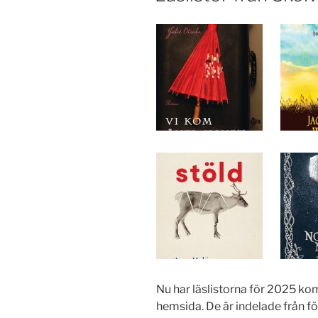
Nu har läslistorna för 2025 ko
hemsida. De är indelade från fö