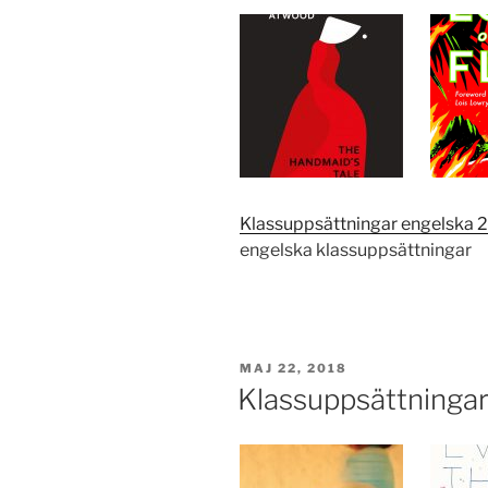
Klassuppsättningar engelska 
engelska klassuppsättningar
PUBLICERAT
MAJ 22, 2018
Klassuppsättninga