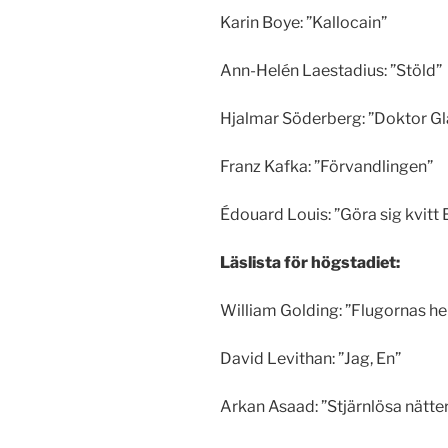
Karin Boye: ”Kallocain”
Ann-Helén Laestadius: ”Stöld”
Hjalmar Söderberg: ”Doktor Gl
Franz Kafka: ”Förvandlingen”
Édouard Louis: ”Göra sig kvitt
Läslista för högstadiet:
William Golding: ”Flugornas he
David Levithan: ”Jag, En”
Arkan Asaad: ”Stjärnlösa nätte