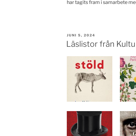
har tagits fram i samarbete me
PUBLICERAT
JUNI 5, 2024
Läslistor från Kult