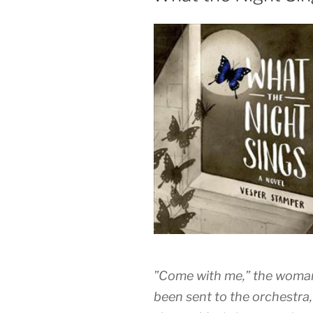
”Come with me,” the woman 
been sent to the orchestra,