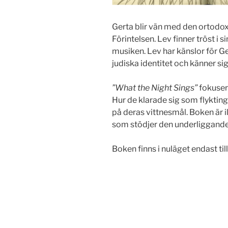
Gerta blir vän med den ortodo
Förintelsen. Lev finner tröst i s
musiken. Lev har känslor för G
judiska identitet och känner sig
”What the Night Sings”
fokusera
Hur de klarade sig som flykting
på deras vittnesmål. Boken är i
som stödjer den underliggande 
Boken finns i nuläget endast ti