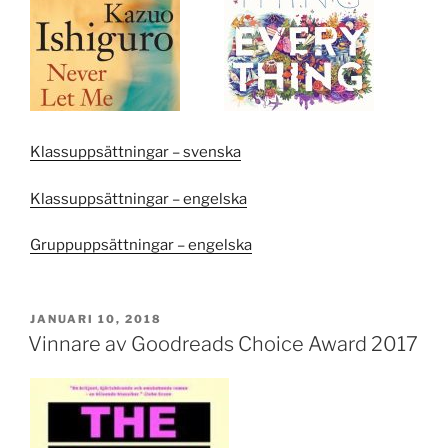
Klassuppsättningar – svenska
Klassuppsättningar – engelska
Gruppuppsättningar – engelska
PUBLICERAT
JANUARI 10, 2018
Vinnare av Goodreads Choice Award 2017