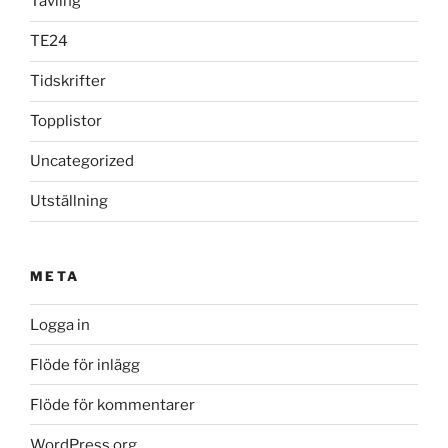
Tävling
TE24
Tidskrifter
Topplistor
Uncategorized
Utställning
META
Logga in
Flöde för inlägg
Flöde för kommentarer
WordPress.org