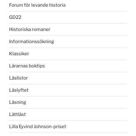
Forum för levande historia
GD22
Historiska romaner
Informationssökning
Klassiker
Lärarnas boktips
Läslistor
Läslyftet
Läsning
Lättläst
Lilla Eyvind Johnson-priset