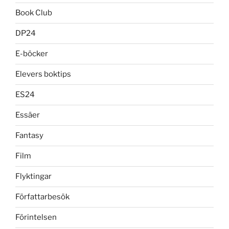
Book Club
DP24
E-böcker
Elevers boktips
ES24
Essäer
Fantasy
Film
Flyktingar
Författarbesök
Förintelsen