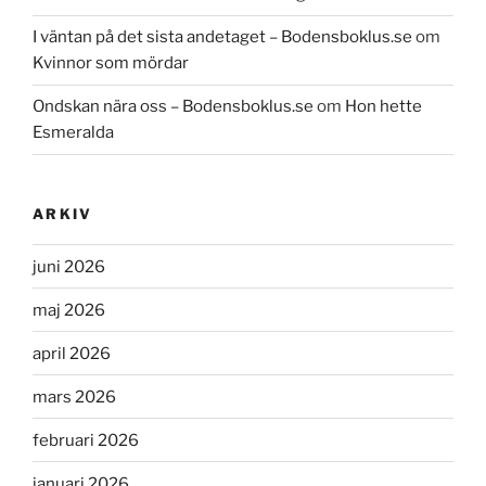
I väntan på det sista andetaget – Bodensboklus.se
om
Kvinnor som mördar
Ondskan nära oss – Bodensboklus.se
om
Hon hette
Esmeralda
ARKIV
juni 2026
maj 2026
april 2026
mars 2026
februari 2026
januari 2026