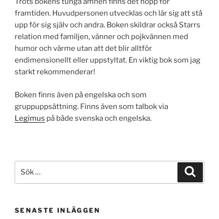
Trots bokens tunga ämnen finns det hopp för
framtiden. Huvudpersonen utvecklas och lär sig att stå
upp för sig själv och andra. Boken skildrar också Starrs
relation med familjen, vänner och pojkvännen med
humor och värme utan att det blir alltför
endimensionellt eller uppstyltat. En viktig bok som jag
starkt rekommenderar!
Boken finns även på engelska och som
gruppuppsättning. Finns även som talbok via
Legimus
på både svenska och engelska.
Sök
Sök
efter:
SENASTE INLÄGGEN