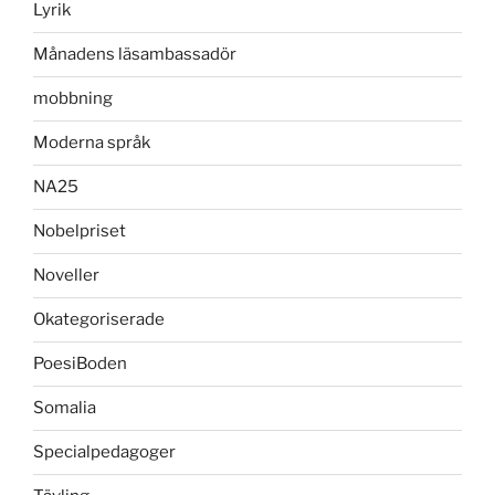
Lyrik
Månadens läsambassadör
mobbning
Moderna språk
NA25
Nobelpriset
Noveller
Okategoriserade
PoesiBoden
Somalia
Specialpedagoger