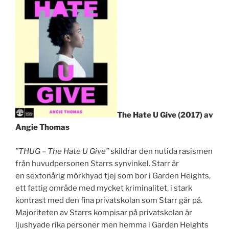
The Hate U Give (2017) av
Angie Thomas
”THUG – The Hate U Give”
skildrar den nutida rasismen
från huvudpersonen Starrs synvinkel. Starr är
en sextonårig mörkhyad tjej som bor i Garden Heights,
ett fattig område med mycket kriminalitet, i stark
kontrast med den fina privatskolan som Starr går på.
Majoriteten av Starrs kompisar på privatskolan är
ljushyade rika personer men hemma i Garden Heights