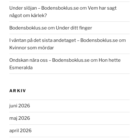
Under slöjan – Bodensboklus.se
om
Vem har sagt
något om kärlek?
Bodensboklus.se
om
Under ditt finger
I väntan på det sista andetaget – Bodensboklus.se
om
Kvinnor som mördar
Ondskan nära oss – Bodensboklus.se
om
Hon hette
Esmeralda
ARKIV
juni 2026
maj 2026
april 2026