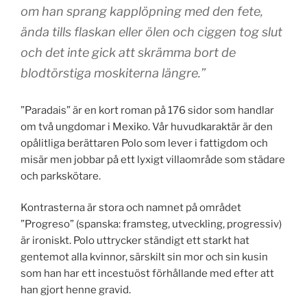
om han sprang kapplöpning med den fete,
ända tills flaskan eller ölen och ciggen tog slut
och det inte gick att skrämma bort de
blodtörstiga moskiterna längre.”
”Paradais” är en kort roman på 176 sidor som handlar
om två ungdomar i Mexiko. Vår huvudkaraktär är den
opålitliga berättaren Polo som lever i fattigdom och
misär men jobbar på ett lyxigt villaområde som städare
och parkskötare.
Kontrasterna är stora och namnet på området
”Progreso” (spanska: framsteg, utveckling, progressiv)
är ironiskt. Polo uttrycker ständigt ett starkt hat
gentemot alla kvinnor, särskilt sin mor och sin kusin
som han har ett incestuöst förhållande med efter att
han gjort henne gravid.