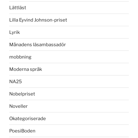
Lättläst
Lilla Eyvind Johnson-priset
Lyrik
Månadens läsambassadör
mobbning
Moderna språk
NA25
Nobelpriset
Noveller
Okategoriserade
PoesiBoden