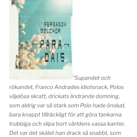
”Supandet och
rökandet, Franco Andrades idiotsnack, Polos
viljelösa skratt, drickats lindrande domning,
som aldrig var så stark som Polo hade önskat,
bara knappt tillräckligt för att göra tankarna
trubbiga och slipa bort världens vassa kanter.
Det var det skälet han drack så snabbt, som