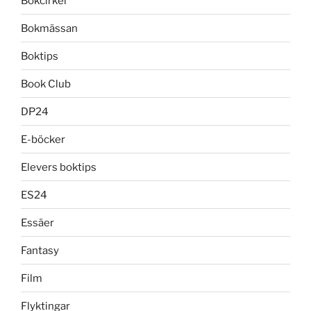
Bokcirkel
Bokmässan
Boktips
Book Club
DP24
E-böcker
Elevers boktips
ES24
Essäer
Fantasy
Film
Flyktingar