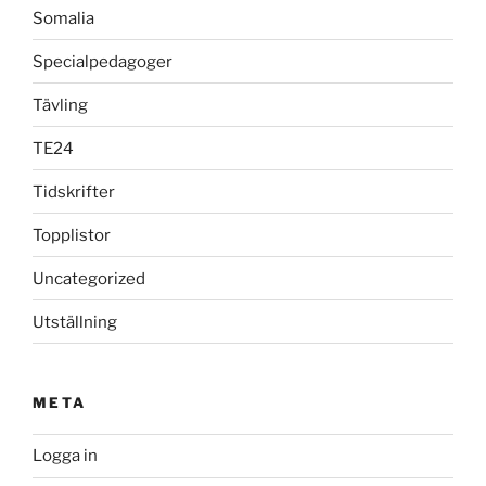
Somalia
Specialpedagoger
Tävling
TE24
Tidskrifter
Topplistor
Uncategorized
Utställning
META
Logga in