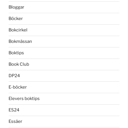
Bloggar
Böcker
Bokcirkel
Bokmässan
Boktips
Book Club
DP24
E-böcker
Elevers boktips
ES24
Essäer