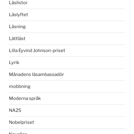
Läslistor
Läslyftet
Läsning
Lättläst
Lilla Eyvind Johnson-priset
Lyrik
Månadens läsambassadör
mobbning
Moderna språk
NA25
Nobelpriset