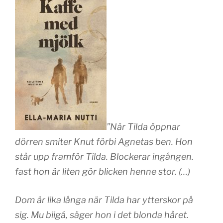
”När Tilda öppnar
dörren smiter Knut förbi Agnetas ben. Hon
står upp framför Tilda. Blockerar ingången.
fast hon är liten gör blicken henne stor. (…)
Dom är lika långa när Tilda har ytterskor på
sig. Mu biigá, säger hon i det blonda håret.