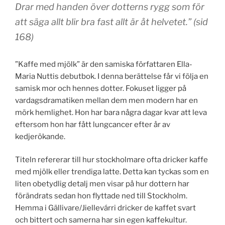
Drar med handen över dotterns rygg som för
att säga allt blir bra fast allt är åt helvetet.” (sid
168)
”Kaffe med mjölk” är den samiska författaren Ella-
Maria Nuttis debutbok. I denna berättelse får vi följa en
samisk mor och hennes dotter. Fokuset ligger på
vardagsdramatiken mellan dem men modern har en
mörk hemlighet. Hon har bara några dagar kvar att leva
eftersom hon har fått lungcancer efter år av
kedjerökande.
Titeln refererar till hur stockholmare ofta dricker kaffe
med mjölk eller trendiga latte. Detta kan tyckas som en
liten obetydlig detalj men visar på hur dottern har
förändrats sedan hon flyttade ned till Stockholm.
Hemma i Gällivare/Jiellevárri dricker de kaffet svart
och bittert och samerna har sin egen kaffekultur.