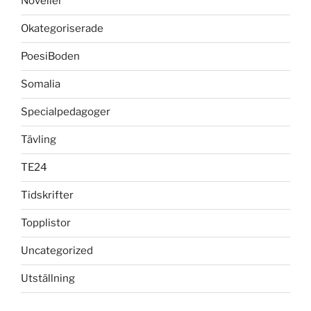
Noveller
Okategoriserade
PoesiBoden
Somalia
Specialpedagoger
Tävling
TE24
Tidskrifter
Topplistor
Uncategorized
Utställning