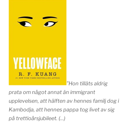
”Hon tilläts aldrig
prata om något annat än immigrant
upplevelsen, att hälften av hennes familj dog i
Kambodja, att hennes pappa tog livet av sig
på trettioårsjubileet. (…)