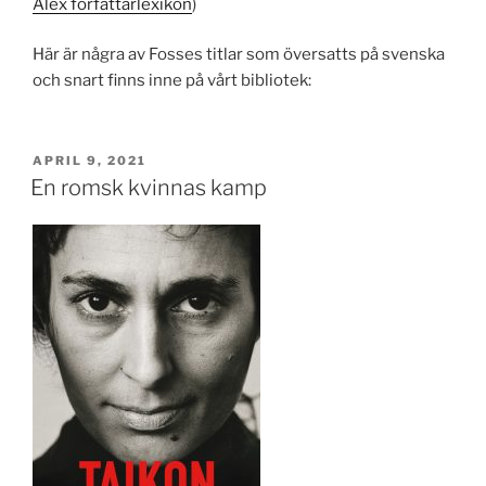
Alex författarlexikon
)
Här är några av Fosses titlar som översatts på svenska
och snart finns inne på vårt bibliotek:
PUBLICERAT
APRIL 9, 2021
En romsk kvinnas kamp