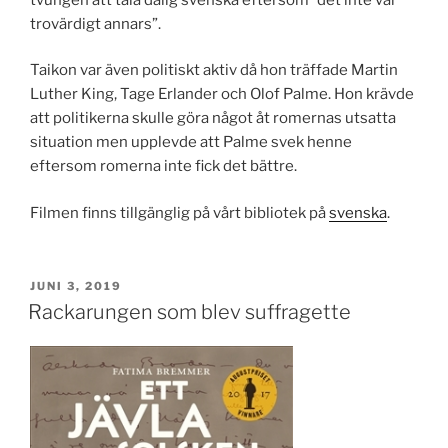
trovärdigt annars”.
Taikon var även politiskt aktiv då hon träffade Martin
Luther King, Tage Erlander och Olof Palme. Hon krävde
att politikerna skulle göra något åt romernas utsatta
situation men upplevde att Palme svek henne
eftersom romerna inte fick det bättre.
Filmen finns tillgänglig på vårt bibliotek på
svenska
.
PUBLICERAT
JUNI 3, 2019
Rackarungen som blev suffragette