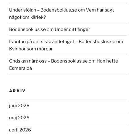
Under slöjan – Bodensboklus.se
om
Vem har sagt
något om kärlek?
Bodensboklus.se
om
Under ditt finger
I väntan på det sista andetaget – Bodensboklus.se
om
Kvinnor som mördar
Ondskan nära oss – Bodensboklus.se
om
Hon hette
Esmeralda
ARKIV
juni 2026
maj 2026
april 2026