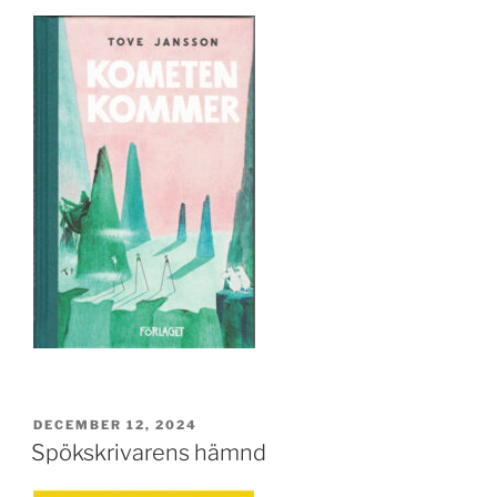
PUBLICERAT
DECEMBER 12, 2024
Spökskrivarens hämnd