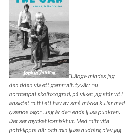
”Länge mindes jag
den tiden via ett gammalt, tyvärr nu
borttappat skolfotografi, på vilket jag står vit i
ansiktet mitt i ett hav av små mörka kullar med
lysande ögon. Jag är den enda ljusa punkten.
Det ser mycket komiskt ut. Med mitt vita
pottklippta hår och min ljusa hudfärg blev jag