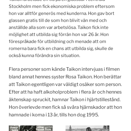
Stockholm men fick ekonomiska problem eftersom
hon var alltför generös med kunderna. Hon gav bort
glassen gratis till de som hon blivit vän med och
anställde alla som var arbetslösa. Taikon fick inte
möjlighet att utbilda sig förrän hon var 26 år. Hon
förespråkade för utbildning och menade att om
romerna bara fick en chans att utbilda sig, skulle de
också kunna förändra sin situation.
Flera personer som kände Taikon intervjuas i filmen
bland annat hennes syster Rosa Taikon. Hon berättar
att Taikon egentligen var väldigt osäker som person.
Efter att ha haft alkoholproblem i flera år och hennes
äktenskap spruckit, hamnar Taikon i hjärtstillestånd.
Hon överlevde men fick så svåra hjärnskador att hon
hamnade i koma i 13 år, tills hon dog 1995.