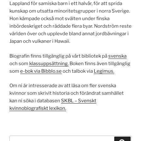
Lappland för samiska barn i ett halvår, för att sprida
kunskap om utsatta minoritetsgrupper i norra Sverige.
Hon kämpade också mot svälten under finska
inbördeskriget och räddade flera byar. Nordström reste
världen över och upplevde bland annat jordbävningar i
Japan och vulkaner i Hawaii.
Biografin finns tillgänglig på vårt bibliotek på
svenska
och som
klassuppsättning.
Boken finns även tillgänglig
som
e-bok via Bibblo.se
och talbok via
Legimus.
Om ni är intresserade av att läsa om fler svenska
kvinnor som skrivit historia och förändrat samhället
kan ni söka i databasen
SKBL – Svenskt
kvinnobiografiskt lexikon.
Sök