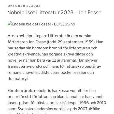
PUBLICERAT
OKTOBER 5, 2023
Nobelpriset i litteratur 2023 – Jon Fosse
Årets nobelpristagare i litteratur är den norska
författaren Jon Fosse (född 29 september 1959). Han
har sedan sin barndom brunnit för litteraturen och
kreativt skrivande, han började skriva dikter och
noveller när han bara var 12 år gammal. Han skriver
främst på nynorska och hans författarskap består av
romaner, noveller, dikter, barnböcker, essäer och
dramaturgi.
Förutom årets nobelpris har Fosse vunnit fler fina
priser för sitt författarskap bland annat har han vunnit
Ibsen-priset för bästa norska skådespel 1996 och 2010
samt Svenska akademins nordiska pris 2007. (Källa: