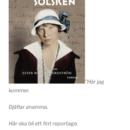
”Här jag
kommer.
Djäflar anamma.
Här ska bli ett fint reportage.