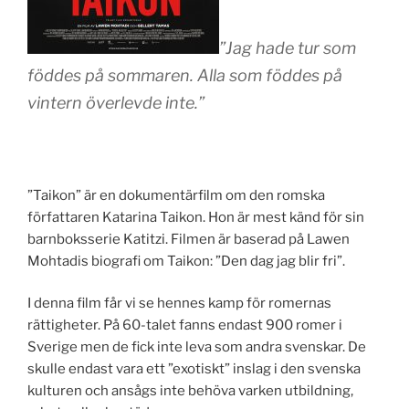
”Jag hade tur som
föddes på sommaren. Alla som föddes på
vintern överlevde inte.”
”Taikon” är en dokumentärfilm om den romska
författaren Katarina Taikon. Hon är mest känd för sin
barnboksserie Katitzi. Filmen är baserad på Lawen
Mohtadis biografi om Taikon: ”Den dag jag blir fri”.
I denna film får vi se hennes kamp för romernas
rättigheter. På 60-talet fanns endast 900 romer i
Sverige men de fick inte leva som andra svenskar. De
skulle endast vara ett ”exotiskt” inslag i den svenska
kulturen och ansågs inte behöva varken utbildning,