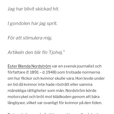
Jag har blivit skickad hit.
I gondolen har jag sprit.
För att stimulera mig.
Artikeln den blir fin Tjohej.”
Ester Blenda Nordström
var en svensk journalist och
författare (f. 1891 – d. 1948) som trotsade normerna
om hur flickor och kvinnor skulle vara. Hon levde under
en tid då kvinnor inte hade rösträtt eller samma
mänskliga rättigheter som män. Nordström körde
motorcykel och bröt mot klädkoden genom att bära
långbyxor, vilket var ovanligt för kvinnor på den tiden.