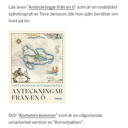
Läs även ”
Anteckningar från en ö
” som är en snabbläst
självbiografi av Tove Jansson, där hon själv berättar om
livet på ön:
Och ”
Kometen kommer
” som är en någorlunda
omarbetad version av ”Kometjakten”: