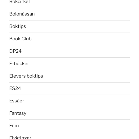
Bokcirkel
Bokmässan
Boktips
Book Club
DP24
E-böcker
Elevers boktips
ES24
Essäer
Fantasy
Film
Flyktingar