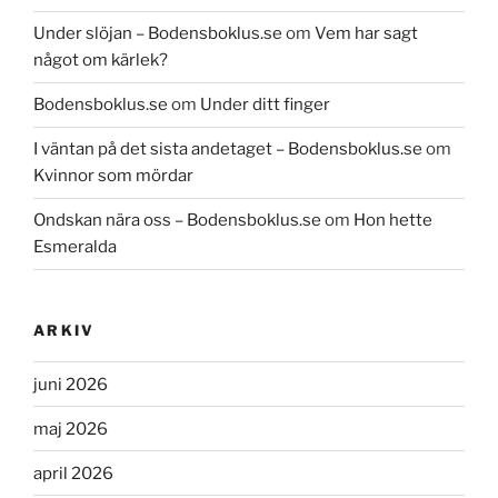
Under slöjan – Bodensboklus.se
om
Vem har sagt
något om kärlek?
Bodensboklus.se
om
Under ditt finger
I väntan på det sista andetaget – Bodensboklus.se
om
Kvinnor som mördar
Ondskan nära oss – Bodensboklus.se
om
Hon hette
Esmeralda
ARKIV
juni 2026
maj 2026
april 2026