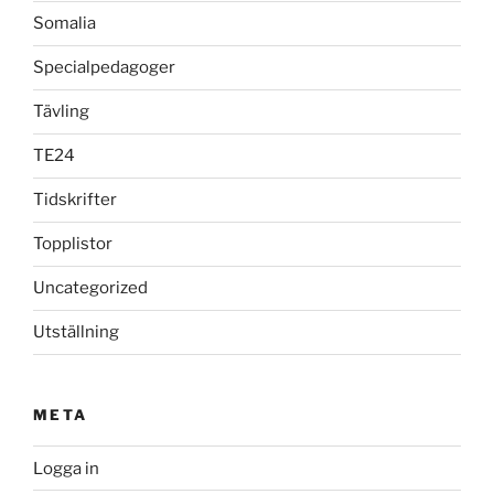
Somalia
Specialpedagoger
Tävling
TE24
Tidskrifter
Topplistor
Uncategorized
Utställning
META
Logga in