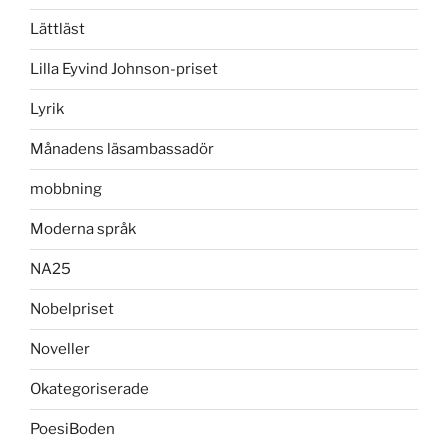
Lättläst
Lilla Eyvind Johnson-priset
Lyrik
Månadens läsambassadör
mobbning
Moderna språk
NA25
Nobelpriset
Noveller
Okategoriserade
PoesiBoden