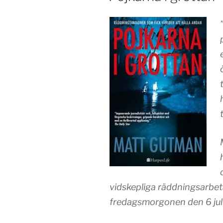
vidskepliga räddningsarbet
fredagsmorgonen den 6 juli.