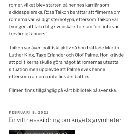
romer, vilket blev starten på hennes karriär som
skådespelerska. Rosa Taikon berättar att filmerna om
romerna var väldigt stereotypa, eftersom Taikon var
tvungen att tala dålig svenska eftersom ”det inte var
trovärdigt annars”.
Taikon var även politiskt aktiv då hon träffade Martin
Luther King, Tage Erlander och Olof Palme. Hon krävde
att politikerna skulle göra något åt romernas utsatta
situation men upplevde att Palme svek henne
eftersom romerna inte fick det bättre.
Filmen finns tillgänglig på vårt bibliotek på
svenska
.
PUBLICERAT
FEBRUARI 8, 2021
En vittnesskildring om krigets grymheter