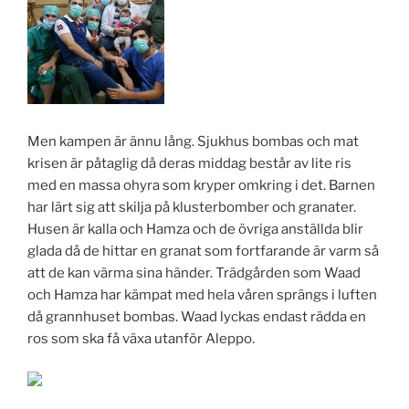
Men kampen är ännu lång. Sjukhus bombas och mat
krisen är påtaglig då deras middag består av lite ris
med en massa ohyra som kryper omkring i det. Barnen
har lärt sig att skilja på klusterbomber och granater.
Husen är kalla och Hamza och de övriga anställda blir
glada då de hittar en granat som fortfarande är varm så
att de kan värma sina händer. Trädgården som Waad
och Hamza har kämpat med hela våren sprängs i luften
då grannhuset bombas. Waad lyckas endast rädda en
ros som ska få växa utanför Aleppo.