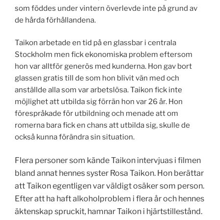
som föddes under vintern överlevde inte på grund av
de hårda förhållandena.
Taikon arbetade en tid på en glassbar i centrala
Stockholm men fick ekonomiska problem eftersom
hon var alltför generös med kunderna. Hon gav bort
glassen gratis till de som hon blivit vän med och
anställde alla som var arbetslösa. Taikon fick inte
möjlighet att utbilda sig förrän hon var 26 år. Hon
förespråkade för utbildning och menade att om
romerna bara fick en chans att utbilda sig, skulle de
också kunna förändra sin situation.
Flera personer som kände Taikon intervjuas i filmen
bland annat hennes syster Rosa Taikon. Hon berättar
att Taikon egentligen var väldigt osäker som person.
Efter att ha haft alkoholproblem i flera år och hennes
äktenskap spruckit, hamnar Taikon i hjärtstillestånd.