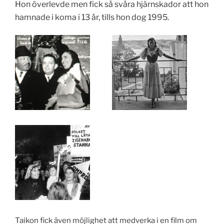
Hon överlevde men fick så svåra hjärnskador att hon
hamnade i koma i 13 år, tills hon dog 1995.
Taikon fick även möjlighet att medverka i en film om