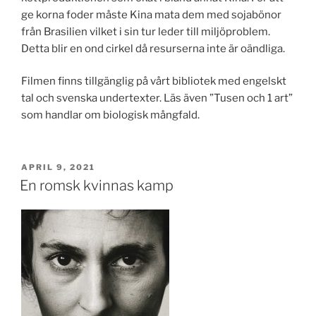
ge korna foder måste Kina mata dem med sojabönor
från Brasilien vilket i sin tur leder till miljöproblem.
Detta blir en ond cirkel då resurserna inte är oändliga.
Filmen finns tillgänglig på vårt bibliotek med engelskt
tal och svenska undertexter. Läs även ”Tusen och 1 art”
som handlar om biologisk mångfald.
PUBLICERAT
APRIL 9, 2021
En romsk kvinnas kamp