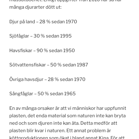
många djurarter dött ut:
Djur på land – 28 % sedan 1970
Sjöfåglar – 30 % sedan 1995
Havsfiskar – 90 % sedan 1950
Sötvattensfiskar – 50 % sedan 1987
Övriga havsdjur – 28 % sedan 1970
Sångfåglar – 50 % sedan 1965
En av många orsaker är att vi människor har uppfunnit
plasten, det enda material som naturen inte kan bryta
ned och som djuren inte kan äta. Detta medför att
plasten blir kvar i naturen. Ett annat problem är
köttproduktionen som ökat i bland annat Kina. För att