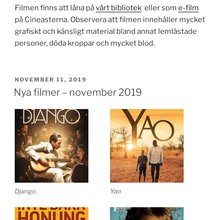
Filmen finns att låna på
vårt bibliotek
eller som
e-film
på Cineasterna. Observera att filmen innehåller mycket
grafiskt och känsligt material bland annat lemlästade
personer, döda kroppar och mycket blod.
PUBLICERAT
NOVEMBER 11, 2019
Nya filmer – november 2019
Django
Yao