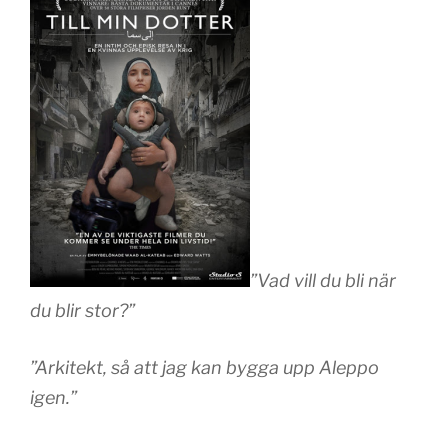
”Vad vill du bli när
du blir stor?”
”Arkitekt, så att jag kan bygga upp Aleppo
igen.”