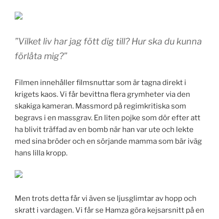
”Vilket liv har jag fött dig till? Hur ska du kunna
förlåta mig?”
Filmen innehåller filmsnuttar som är tagna direkt i
krigets kaos. Vi får bevittna flera grymheter via den
skakiga kameran. Massmord på regimkritiska som
begravs i en massgrav. En liten pojke som dör efter att
ha blivit träffad av en bomb när han var ute och lekte
med sina bröder och en sörjande mamma som bär iväg
hans lilla kropp.
Men trots detta får vi även se ljusglimtar av hopp och
skratt i vardagen. Vi får se Hamza göra kejsarsnitt på en