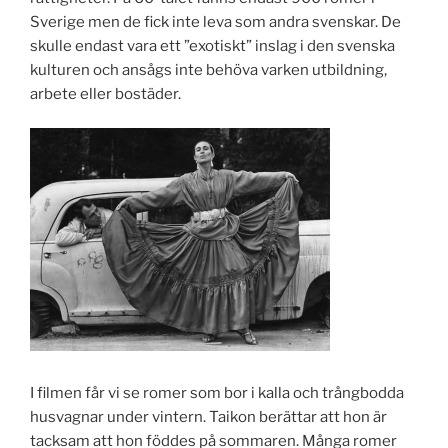
Sverige men de fick inte leva som andra svenskar. De
skulle endast vara ett ”exotiskt” inslag i den svenska
kulturen och ansågs inte behöva varken utbildning,
arbete eller bostäder.
I filmen får vi se romer som bor i kalla och trångbodda
husvagnar under vintern. Taikon berättar att hon är
tacksam att hon föddes på sommaren. Många romer