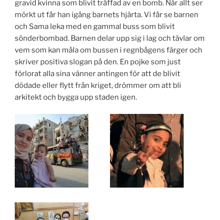
gravid kvinna som blivit träffad av en bomb. När allt ser
mörkt ut får han igång barnets hjärta. Vi får se barnen
och Sama leka med en gammal buss som blivit
sönderbombad. Barnen delar upp sig i lag och tävlar om
vem som kan måla om bussen i regnbågens färger och
skriver positiva slogan på den. En pojke som just
förlorat alla sina vänner antingen för att de blivit
dödade eller flytt från kriget, drömmer om att bli
arkitekt och bygga upp staden igen.