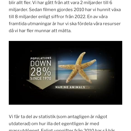
blir allt fler. Vi har gått från att vara 2 miljarder till 6
miljarder. Sedan filmen gjordes 2010 har vi hunnit växa
till 8 miljarder enligt siffror från 2022. En av våra
framtida utmaningar är hur vi ska fördela våra resurser
då vi har fler munnar att mätta.
Vi får ta del av statistik (som antagligen är något
utdaterad) om hur illa det egentligen är med
massutdöenet. Enligt uppgifter från 2010 har så här