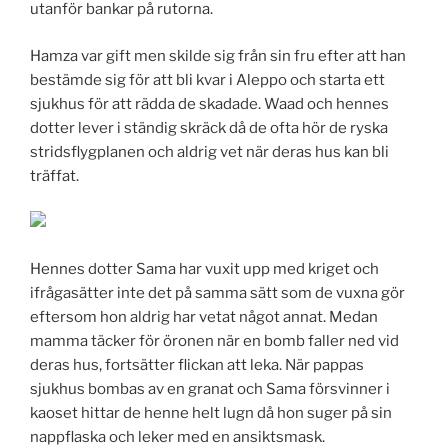
utanför bankar på rutorna.
Hamza var gift men skilde sig från sin fru efter att han
bestämde sig för att bli kvar i Aleppo och starta ett
sjukhus för att rädda de skadade. Waad och hennes
dotter lever i ständig skräck då de ofta hör de ryska
stridsflygplanen och aldrig vet när deras hus kan bli
träffat.
Hennes dotter Sama har vuxit upp med kriget och
ifrågasätter inte det på samma sätt som de vuxna gör
eftersom hon aldrig har vetat något annat. Medan
mamma täcker för öronen när en bomb faller ned vid
deras hus, fortsätter flickan att leka. När pappas
sjukhus bombas av en granat och Sama försvinner i
kaoset hittar de henne helt lugn då hon suger på sin
nappflaska och leker med en ansiktsmask.