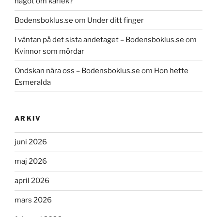
något om kärlek?
Bodensboklus.se
om
Under ditt finger
I väntan på det sista andetaget – Bodensboklus.se
om
Kvinnor som mördar
Ondskan nära oss – Bodensboklus.se
om
Hon hette
Esmeralda
ARKIV
juni 2026
maj 2026
april 2026
mars 2026