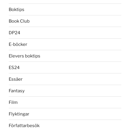
Boktips
Book Club
DP24
E-böcker
Elevers boktips
ES24
Essäer
Fantasy
Film
Flyktingar
Författarbesök