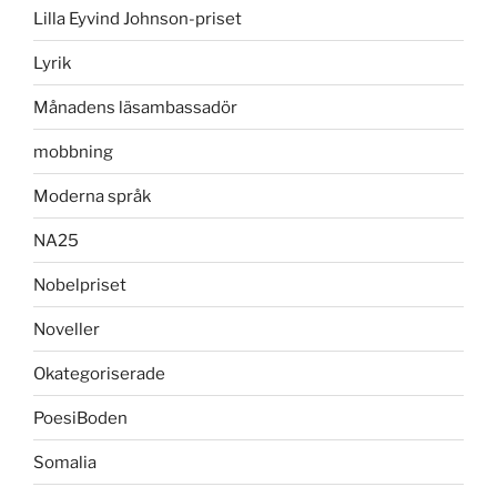
Lilla Eyvind Johnson-priset
Lyrik
Månadens läsambassadör
mobbning
Moderna språk
NA25
Nobelpriset
Noveller
Okategoriserade
PoesiBoden
Somalia