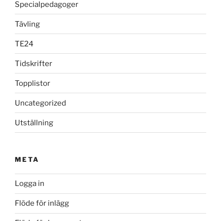
Specialpedagoger
Tävling
TE24
Tidskrifter
Topplistor
Uncategorized
Utställning
META
Logga in
Flöde för inlägg