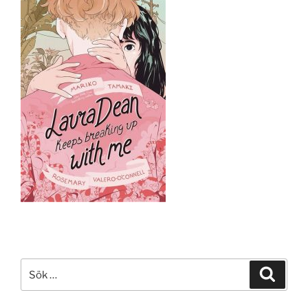
Sök
Sök
efter: