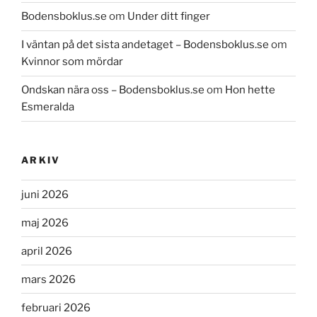
Bodensboklus.se
om
Under ditt finger
I väntan på det sista andetaget – Bodensboklus.se
om
Kvinnor som mördar
Ondskan nära oss – Bodensboklus.se
om
Hon hette
Esmeralda
ARKIV
juni 2026
maj 2026
april 2026
mars 2026
februari 2026