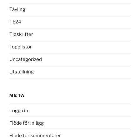
Tävling
TE24
Tidskrifter
Topplistor
Uncategorized
Utställning
META
Logga in
Flöde för inlägg
Flöde för kommentarer