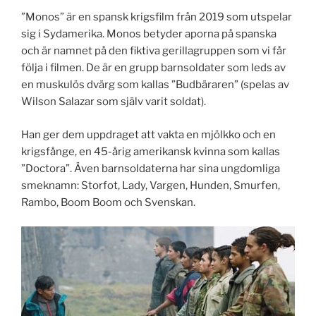
”Monos” är en spansk krigsfilm från 2019 som utspelar
sig i Sydamerika. Monos betyder aporna på spanska
och är namnet på den fiktiva gerillagruppen som vi får
följa i filmen. De är en grupp barnsoldater som leds av
en muskulös dvärg som kallas ”Budbäraren” (spelas av
Wilson Salazar som själv varit soldat).
Han ger dem uppdraget att vakta en mjölkko och en
krigsfånge, en 45-årig amerikansk kvinna som kallas
”Doctora”. Även barnsoldaterna har sina ungdomliga
smeknamn: Storfot, Lady, Vargen, Hunden, Smurfen,
Rambo, Boom Boom och Svenskan.