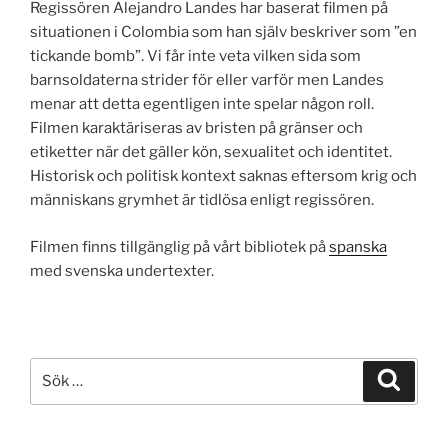
Regissören Alejandro Landes har baserat filmen på
situationen i Colombia som han själv beskriver som ”en
tickande bomb”. Vi får inte veta vilken sida som
barnsoldaterna strider för eller varför men Landes
menar att detta egentligen inte spelar någon roll.
Filmen karaktäriseras av bristen på gränser och
etiketter när det gäller kön, sexualitet och identitet.
Historisk och politisk kontext saknas eftersom krig och
människans grymhet är tidlösa enligt regissören.
Filmen finns tillgänglig på vårt bibliotek på
spanska
med svenska undertexter.
Sök
Sök
efter: