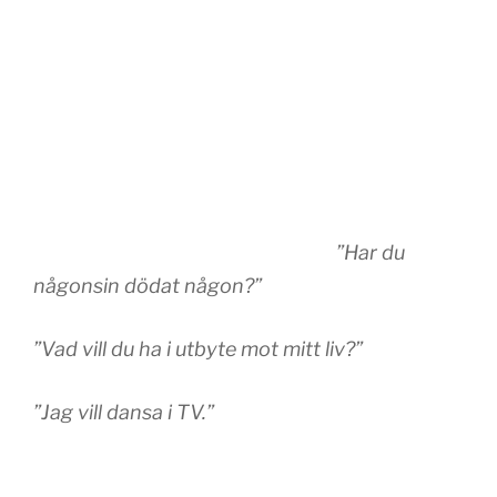
”Har du
någonsin dödat någon?”
”Vad vill du ha i utbyte mot mitt liv?”
”Jag vill dansa i TV.”