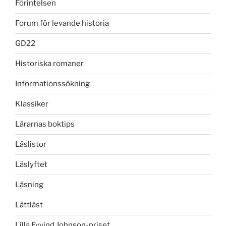
Förintelsen
Forum för levande historia
GD22
Historiska romaner
Informationssökning
Klassiker
Lärarnas boktips
Läslistor
Läslyftet
Läsning
Lättläst
Lilla Eyvind Johnson-priset