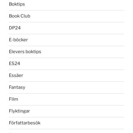
Boktips
Book Club
DP24
E-böcker
Elevers boktips
ES24
Essäer
Fantasy
Film
Flyktingar
Författarbesök