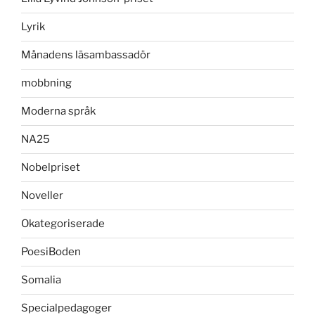
Lyrik
Månadens läsambassadör
mobbning
Moderna språk
NA25
Nobelpriset
Noveller
Okategoriserade
PoesiBoden
Somalia
Specialpedagoger