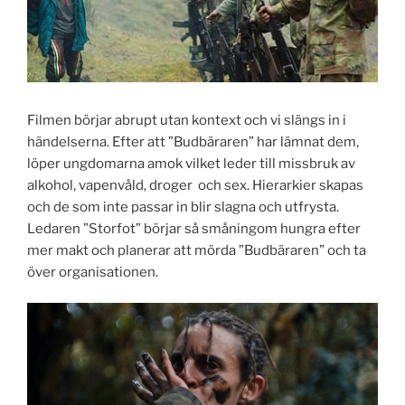
Filmen börjar abrupt utan kontext och vi slängs in i
händelserna. Efter att ”Budbäraren” har lämnat dem,
löper ungdomarna amok vilket leder till missbruk av
alkohol, vapenvåld, droger och sex. Hierarkier skapas
och de som inte passar in blir slagna och utfrysta.
Ledaren ”Storfot” börjar så småningom hungra efter
mer makt och planerar att mörda ”Budbäraren” och ta
över organisationen.