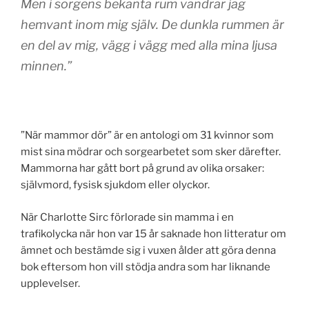
Men i sorgens bekanta rum vandrar jag
hemvant inom mig själv. De dunkla rummen är
en del av mig, vägg i vägg med alla mina ljusa
minnen.”
”När mammor dör” är en antologi om 31 kvinnor som
mist sina mödrar och sorgearbetet som sker därefter.
Mammorna har gått bort på grund av olika orsaker:
självmord, fysisk sjukdom eller olyckor.
När Charlotte Sirc förlorade sin mamma i en
trafikolycka när hon var 15 år saknade hon litteratur om
ämnet och bestämde sig i vuxen ålder att göra denna
bok eftersom hon vill stödja andra som har liknande
upplevelser.