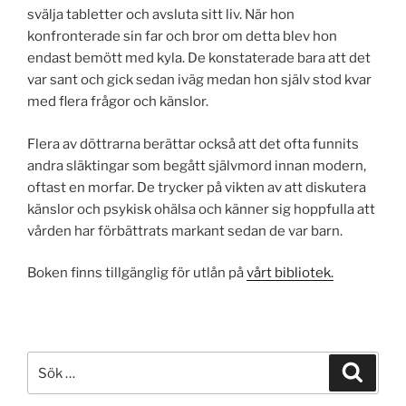
svälja tabletter och avsluta sitt liv. När hon
konfronterade sin far och bror om detta blev hon
endast bemött med kyla. De konstaterade bara att det
var sant och gick sedan iväg medan hon själv stod kvar
med flera frågor och känslor.
Flera av döttrarna berättar också att det ofta funnits
andra släktingar som begått självmord innan modern,
oftast en morfar. De trycker på vikten av att diskutera
känslor och psykisk ohälsa och känner sig hoppfulla att
vården har förbättrats markant sedan de var barn.
Boken finns tillgänglig för utlån på
vårt bibliotek.
Sök
Sök
efter: