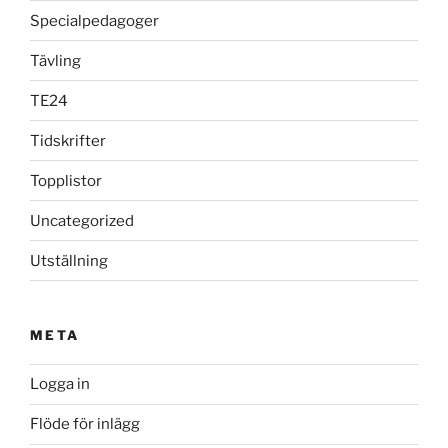
Specialpedagoger
Tävling
TE24
Tidskrifter
Topplistor
Uncategorized
Utställning
META
Logga in
Flöde för inlägg