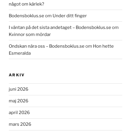
något om kärlek?
Bodensboklus.se
om
Under ditt finger
I väntan på det sista andetaget – Bodensboklus.se
om
Kvinnor som mördar
Ondskan nära oss – Bodensboklus.se
om
Hon hette
Esmeralda
ARKIV
juni 2026
maj 2026
april 2026
mars 2026