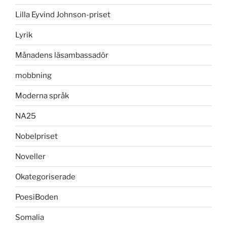
Lilla Eyvind Johnson-priset
Lyrik
Månadens läsambassadör
mobbning
Moderna språk
NA25
Nobelpriset
Noveller
Okategoriserade
PoesiBoden
Somalia