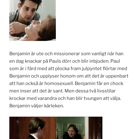
Benjamin är ute och missionerar som vanligt när han
en dag knackar på Pauls dörr och blir inbjuden. Paul
som är i färd med att plocka fram julpyntet flörtar med
Benjamin och upplyser honom om att det är uppenbart
att han också är homosexuell. Benjamin får en chock
men inser att det är sant. Men dessa två livsstilar
krockar med varandra och han blir tvungen att välja.
Benjamin väljer kärleken.