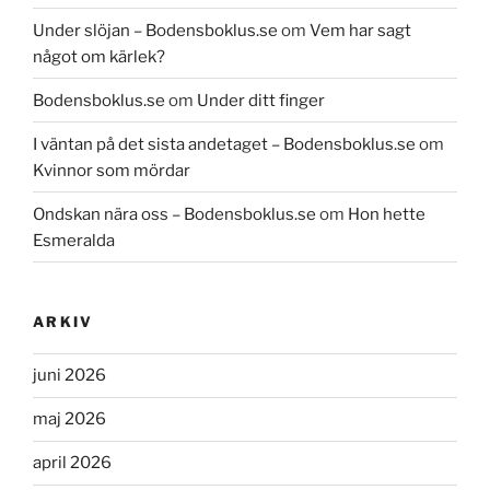
Under slöjan – Bodensboklus.se
om
Vem har sagt
något om kärlek?
Bodensboklus.se
om
Under ditt finger
I väntan på det sista andetaget – Bodensboklus.se
om
Kvinnor som mördar
Ondskan nära oss – Bodensboklus.se
om
Hon hette
Esmeralda
ARKIV
juni 2026
maj 2026
april 2026