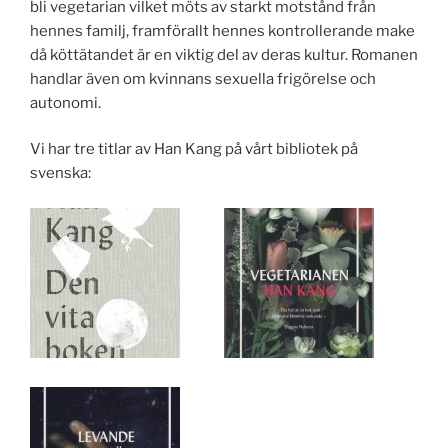
bli vegetarian vilket möts av starkt motstånd från
hennes familj, framförallt hennes kontrollerande make
då köttätandet är en viktig del av deras kultur. Romanen
handlar även om kvinnans sexuella frigörelse och
autonomi.
Vi har tre titlar av Han Kang på vårt bibliotek på
svenska: