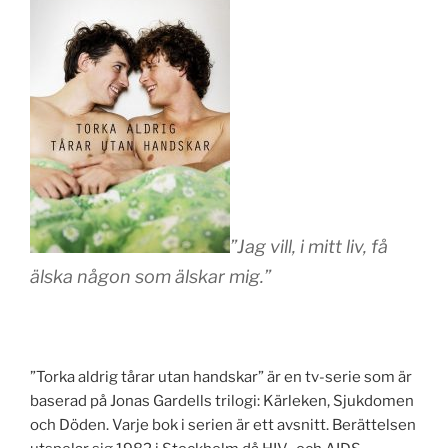
”Jag vill, i mitt liv, få
älska någon som älskar mig.”
”Torka aldrig tårar utan handskar” är en tv-serie som är
baserad på Jonas Gardells trilogi: Kärleken, Sjukdomen
och Döden. Varje bok i serien är ett avsnitt. Berättelsen