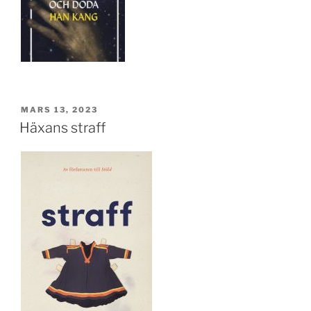
PUBLICERAT
MARS 13, 2023
Häxans straff