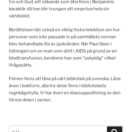
tro och Gud, ett sökande som återfinns i Benjamins
karaktär då han blir tvungen att ompröva hela sin
världsbild.
Berättelsen blir också en viktig historielektion om hur
personer som inte passade in på samhällets normer
blev behandlade illa av sjukvården. När Paul läser i
tidningen om en man som dött i AIDS på grund av en
blodtransfusion, benämns han som ”oskyldig” vilket
ifrågasätts.
Filmen finns att låna på vårt bibliotek på svenska. Låna
även i bokform, alla tre delar finns i bibliotekets
regnbågshylla. Vi har även en klassuppsättning av den
första delen i serien.
Sök
Sök