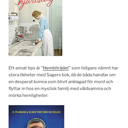
Ett annat tips är ”
Hembiträdet
” som tidigare nämnt har
stora likheter med Sagers bok, då de båda handlar om
en desperat kvinna som blivit anklagad för mord och
flyttar in hos en mystisk familj med våldsamma och
mörka hemligheter: