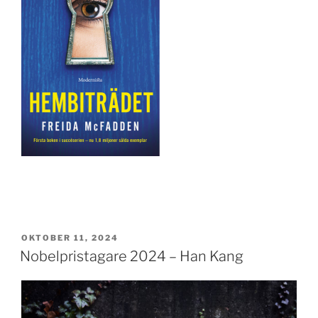
PUBLICERAT
OKTOBER 11, 2024
Nobelpristagare 2024 – Han Kang