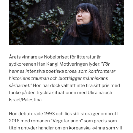
Årets vinnare av Nobelpriset för litteratur är
sydkoreanen Han Kang! Motiveringen lyder: ”
För
hennes intensiva poetiska prosa, som konfronterar
historiens trauman och blottlägger människans
sårbarhet.”
Hon har dock valt att inte fira sitt pris med
tanke på den tryckta situationen med Ukraina och
Israel/Palestina.
Hon debuterade 1993 och fick sitt stora genombrott
2016 med romanen ”Vegetarianen” som precis som
titeln antyder handlar om en koreanska kvinna som vill