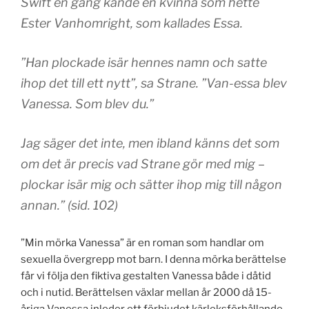
Swift en gång kände en kvinna som hette
Ester Vanhomright, som kallades Essa.
”Han plockade isär hennes namn och satte
ihop det till ett nytt”, sa Strane. ”Van-essa blev
Vanessa. Som blev du.”
Jag säger det inte, men ibland känns det som
om det är precis vad Strane gör med mig –
plockar isär mig och sätter ihop mig till någon
annan.” (sid. 102)
”Min mörka Vanessa” är en roman som handlar om
sexuella övergrepp mot barn. I denna mörka berättelse
får vi följa den fiktiva gestalten Vanessa både i dåtid
och i nutid. Berättelsen växlar mellan år 2000 då 15-