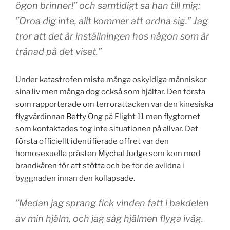
ögon brinner!” och samtidigt sa han till mig:
”Oroa dig inte, allt kommer att ordna sig.” Jag
tror att det är inställningen hos någon som är
tränad på det viset.”
Under katastrofen miste många oskyldiga människor
sina liv men många dog också som hjältar. Den första
som rapporterade om terrorattacken var den kinesiska
flygvärdinnan
Betty Ong
på Flight 11 men flygtornet
som kontaktades tog inte situationen på allvar. Det
första officiellt identifierade offret var den
homosexuella prästen
Mychal Judge
som kom med
brandkåren för att stötta och be för de avlidna i
byggnaden innan den kollapsade.
”Medan jag sprang fick vinden fatt i bakdelen
av min hjälm, och jag såg hjälmen flyga iväg.