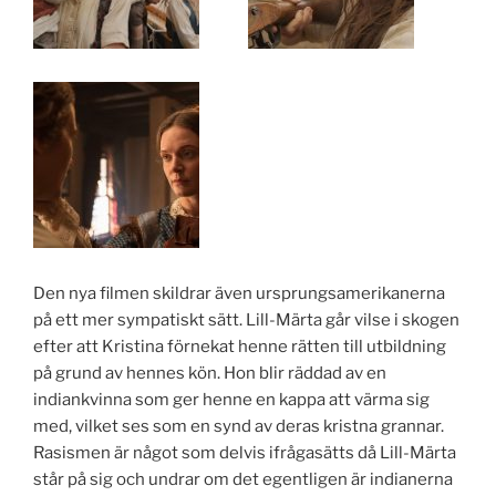
Den nya filmen skildrar även ursprungsamerikanerna
på ett mer sympatiskt sätt. Lill-Märta går vilse i skogen
efter att Kristina förnekat henne rätten till utbildning
på grund av hennes kön. Hon blir räddad av en
indiankvinna som ger henne en kappa att värma sig
med, vilket ses som en synd av deras kristna grannar.
Rasismen är något som delvis ifrågasätts då Lill-Märta
står på sig och undrar om det egentligen är indianerna