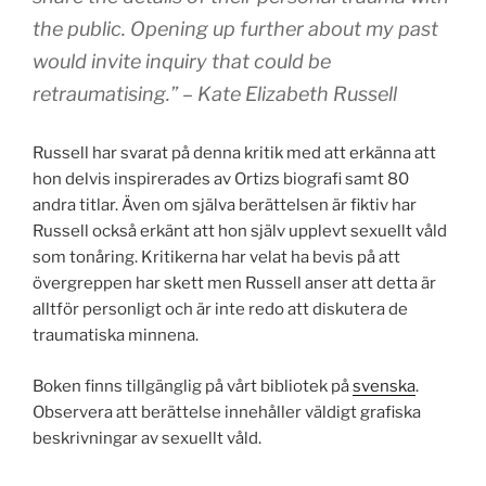
the public. Opening up further about my past
would invite inquiry that could be
retraumatising.” – Kate Elizabeth Russell
Russell har svarat på denna kritik med att erkänna att
hon delvis inspirerades av Ortizs biografi samt 80
andra titlar. Även om själva berättelsen är fiktiv har
Russell också erkänt att hon själv upplevt sexuellt våld
som tonåring. Kritikerna har velat ha bevis på att
övergreppen har skett men Russell anser att detta är
alltför personligt och är inte redo att diskutera de
traumatiska minnena.
Boken finns tillgänglig på vårt bibliotek på
svenska
.
Observera att berättelse innehåller väldigt grafiska
beskrivningar av sexuellt våld.