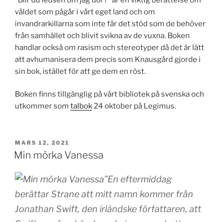
våldet som pågår i vårt eget land och om
invandrarkillarna som inte får det stöd som de behöver
från samhället och blivit svikna av de vuxna. Boken
handlar också om rasism och stereotyper då det är lätt
att avhumanisera dem precis som Knausgård gjorde i
sin bok, istället för att ge dem en röst.
Boken finns tillgänglig på vårt bibliotek på svenska och
utkommer som
talbok
24 oktober på Legimus.
PUBLICERAT
MARS 12, 2021
Min mörka Vanessa
”En eftermiddag
berättar Strane att mitt namn kommer från
Jonathan Swift, den irländske författaren, att