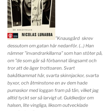
”Knausgård skrev
dessutom om gatan här nedanför. (…) Han
nämner ”invandrarkillarna” som han stöter på,
om ”de som går så förbannat långsamt och
tror att de äger trottoaren. Svart
bakåtkammat hår, svarta skinnjackor, svarta
byxor, och åtminstone en av dem hade
pumaskor med loggan fram på tån, vilket jag
alltid tyckt ser så larvigt ut. Guldkedjor om
halsen, lite vingliga, liksom outvecklade