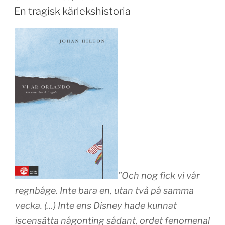
En tragisk kärlekshistoria
”Och nog fick vi vår
regnbåge. Inte bara en, utan två på samma
vecka. (…) Inte ens Disney hade kunnat
iscensätta någonting sådant, ordet fenomenal