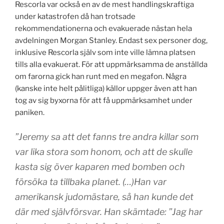
Rescorla var också en av de mest handlingskraftiga
under katastrofen då han trotsade
rekommendationerna och evakuerade nästan hela
avdelningen Morgan Stanley. Endast sex personer dog,
inklusive Rescorla själv som inte ville lämna platsen
tills alla evakuerat. För att uppmärksamma de anställda
om farorna gick han runt med en megafon. Några
(kanske inte helt pålitliga) källor uppger även att han
tog av sig byxorna för att få uppmärksamhet under
paniken.
”Jeremy sa att det fanns tre andra killar som
var lika stora som honom, och att de skulle
kasta sig över kaparen med bomben och
försöka ta tillbaka planet. (…)Han var
amerikansk judomästare, så han kunde det
där med självförsvar. Han
skämtade: ”Jag har