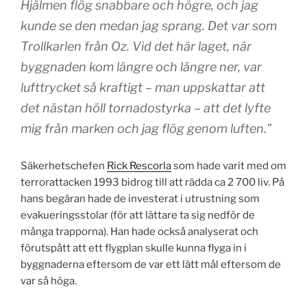
Hjälmen flög snabbare och högre, och jag
kunde se den medan jag sprang. Det var som
Trollkarlen från Oz. Vid det här laget, när
byggnaden kom längre och längre ner, var
lufttrycket så kraftigt – man uppskattar att
det nästan höll tornadostyrka – att det lyfte
mig från marken och jag flög genom luften.”
Säkerhetschefen
Rick Rescorla
som hade varit med om
terrorattacken 1993 bidrog till att rädda ca 2 700 liv. På
hans begäran hade de investerat i utrustning som
evakueringsstolar (för att lättare ta sig nedför de
många trapporna). Han hade också analyserat och
förutspått att ett flygplan skulle kunna flyga in i
byggnaderna eftersom de var ett lätt mål eftersom de
var så höga.