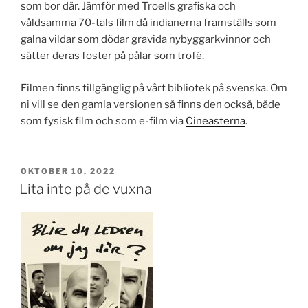
som bor där. Jämför med Troells grafiska och
våldsamma 70-tals film då indianerna framställs som
galna vildar som dödar gravida nybyggarkvinnor och
sätter deras foster på pålar som trofé.
Filmen finns tillgänglig på vårt bibliotek på svenska. Om
ni vill se den gamla versionen så finns den också, både
som fysisk film och som e-film via
Cineasterna
.
PUBLICERAT
OKTOBER 10, 2022
Lita inte på de vuxna