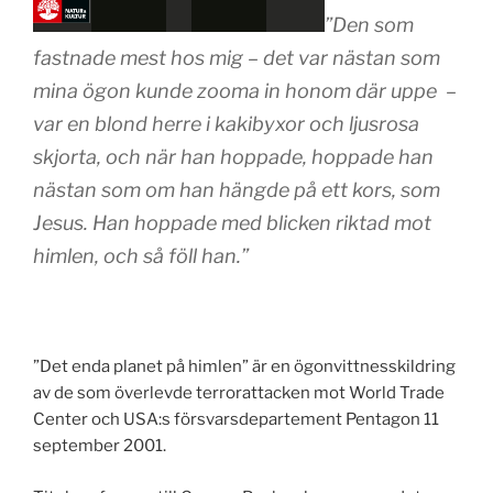
”Den som
fastnade mest hos mig – det var nästan som
mina ögon kunde zooma in honom där uppe –
var en blond herre i kakibyxor och ljusrosa
skjorta, och när han hoppade, hoppade han
nästan som om han hängde på ett kors, som
Jesus. Han hoppade med blicken riktad mot
himlen, och så föll han.”
”Det enda planet på himlen” är en ögonvittnesskildring
av de som överlevde terrorattacken mot World Trade
Center och USA:s försvarsdepartement Pentagon 11
september 2001.