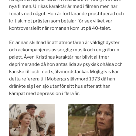
nya filmen. Ulrikas karaktär är med i filmen men har
tonats ned något. Hon är fortfarande prostituerad och
kritisk mot prästen som betalar för sex vilket var
kontroversiellt när romanen kom ut på 40-talet.
En annan skillnad är att atmosfären är väldigt dyster
och ackompanjeras av sorglig musik och en gråbrun
palett. Även Kristinas karaktär har blivit alltmer
deprimerande då hon antas lida av psykisk ohälsa och
kanske till och med självmordstankar. Möjligtvis kan
detta referera till Mobergs självmord 1973 då han
dränkte sig i en sjö utanför sitt hus efter att han
kämpat med depression i flera år.