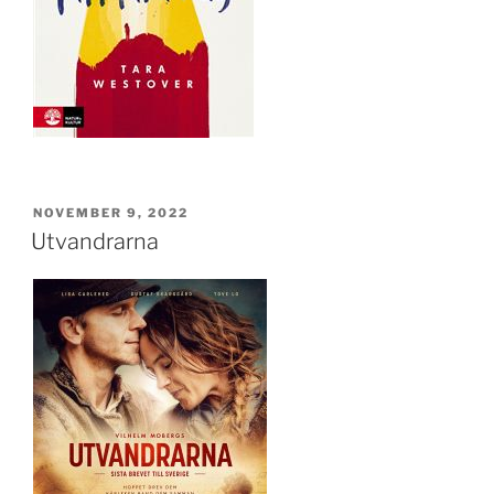
PUBLICERAT
NOVEMBER 9, 2022
Utvandrarna