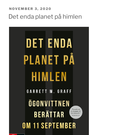
PUBLICERAT
NOVEMBER 3, 2020
Det enda planet på himlen