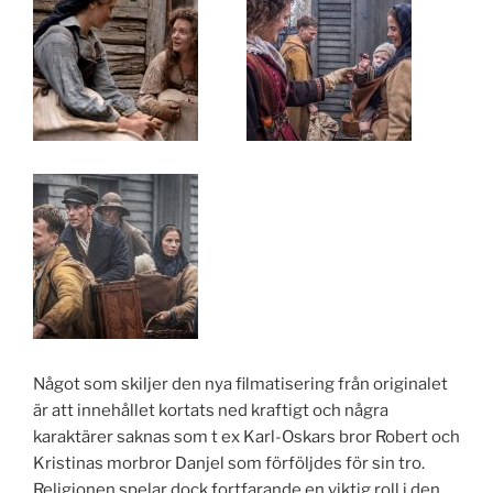
Något som skiljer den nya filmatisering från originalet
är att innehållet kortats ned kraftigt och några
karaktärer saknas som t ex Karl-Oskars bror Robert och
Kristinas morbror Danjel som förföljdes för sin tro.
Religionen spelar dock fortfarande en viktig roll i den