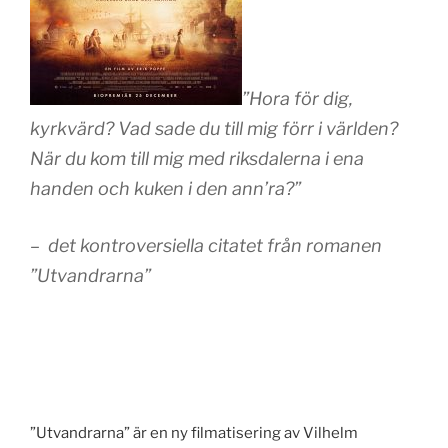
”
Hora för dig,
kyrkvärd? Vad sade du till mig förr i världen?
När du kom till mig med riksdalerna i ena
handen och kuken i den ann’ra?”
– det kontroversiella citatet från romanen
”Utvandrarna”
”Utvandrarna” är en ny filmatisering av Vilhelm