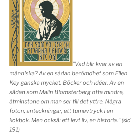
”Vad blir kvar av en
människa? Av en sådan berömdhet som Ellen
Key ganska mycket. Böcker och idéer. Av en
sådan som Malin Blomsterberg ofta mindre,
åtminstone om man ser till det yttre. Några
foton, anteckningar, ett tumavtryck i en
kokbok. Men också: ett levt liv, en historia.” (sid
191)