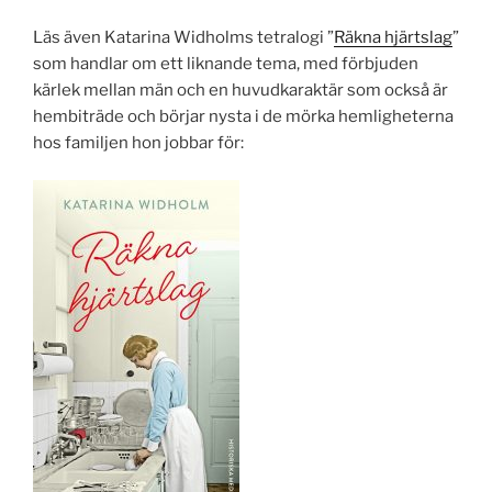
Läs även Katarina Widholms tetralogi ”
Räkna hjärtslag
”
som handlar om ett liknande tema, med förbjuden
kärlek mellan män och en huvudkaraktär som också är
hembiträde och börjar nysta i de mörka hemligheterna
hos familjen hon jobbar för: