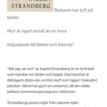
”Naturen har lyft på
kjolen
Hon är inget annat än en hora
Inbjudande till lidelse och lidande”
”När jag var snö” av Ingela Strandberg är en lyrik bok
som handlar om döden och begär. Startskottet är
diktjagets döda vän, en liten katt som ligger i baksätet
på bilen. Våren har gjort sin ankomst, då den döda
kattens tomma kropp begravs i blötsnön.
Strandbergs poesi utgår från naturen själv,