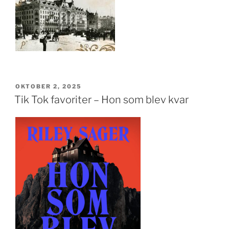
PUBLICERAT
OKTOBER 2, 2025
Tik Tok favoriter – Hon som blev kvar