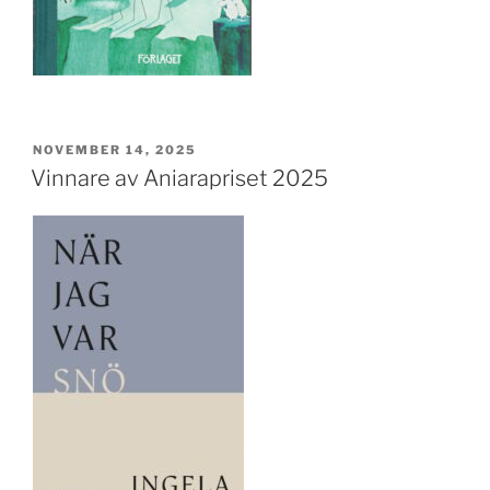
PUBLICERAT
NOVEMBER 14, 2025
Vinnare av Aniarapriset 2025