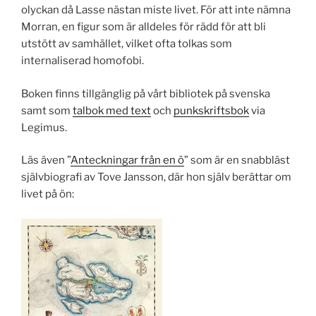
olyckan då Lasse nästan miste livet. För att inte nämna
Morran, en figur som är alldeles för rädd för att bli
utstött av samhället, vilket ofta tolkas som
internaliserad homofobi.
Boken finns tillgänglig på vårt bibliotek på svenska
samt som
talbok med text
och
punkskriftsbok
via
Legimus.
Läs även ”
Anteckningar från en ö
” som är en snabbläst
självbiografi av Tove Jansson, där hon själv berättar om
livet på ön: