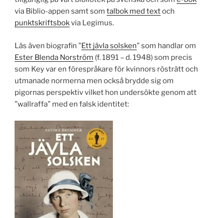
via Biblio-appen samt som
talbok med text
och
punktskriftsbok
via Legimus.
Läs även biografin ”
Ett jävla solsken
” som handlar om
Ester Blenda Norström
(f. 1891 – d. 1948) som precis
som Key var en förespråkare för kvinnors rösträtt och
utmanade normerna men också brydde sig om
pigornas perspektiv vilket hon undersökte genom att
”wallraffa” med en falsk identitet: