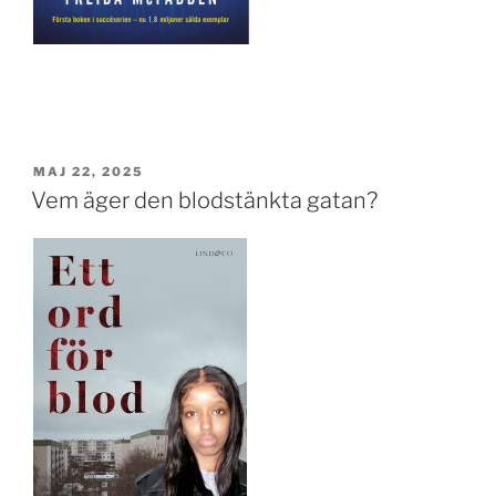
PUBLICERAT
MAJ 22, 2025
Vem äger den blodstänkta gatan?