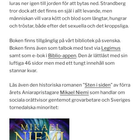
luras ner igen till jorden för att bytas ned. Strandberg
tror dock att det finns en själ i allt levande, men
människan vill vara kött och blod som längtar, hungrar
och tröstar, både efter det sexuella och det kroppsliga.
Boken finns tillgänglig på vårt bibliotek på svenska.
Boken finns även som talbok med text via
Legimus
samt som e-bok i
Biblio-appen
. Den är lättläst med sin
luftiga 46 sidor men med ett tungt innehåll som
stannar kvar.
Läs även den historiska romanen ”
Sten i siden
” av förra
årets Aniarapristagare
Mikael Niemi
som handlar om
sociala orättvisor gentemot grovarbetare och Sveriges
tornedalska minoritet: