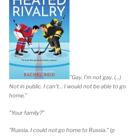
”
Gay.
I’m not gay. (…)
Not in public. I can’t… I would not be able to go
home.”
”Your family?”
”Russia. I could not go home to Russia.” (p