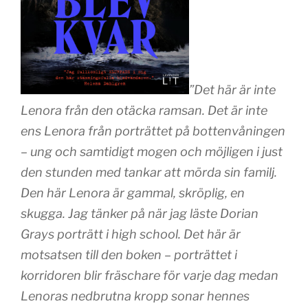
”Det här är inte
Lenora från den otäcka ramsan. Det är inte
ens Lenora från porträttet på bottenvåningen
– ung och samtidigt mogen och möjligen i just
den stunden med tankar att mörda sin familj.
Den här Lenora är gammal, skröplig, en
skugga. Jag tänker på när jag läste Dorian
Grays porträtt i high school. Det här är
motsatsen till den boken – porträttet i
korridoren blir fräschare för varje dag medan
Lenoras nedbrutna kropp sonar hennes