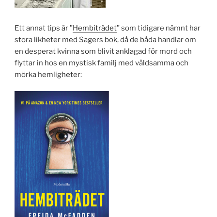
Ett annat tips är ”
Hembiträdet
” som tidigare nämnt har
stora likheter med Sagers bok, då de båda handlar om
en desperat kvinna som blivit anklagad för mord och
flyttar in hos en mystisk familj med våldsamma och
mörka hemligheter: