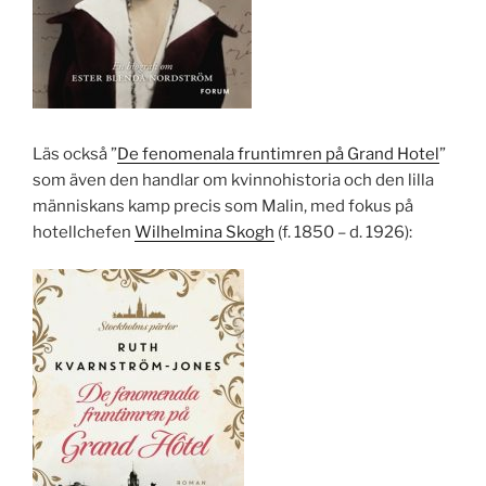
Läs också ”
De fenomenala fruntimren på Grand Hotel
”
som även den handlar om kvinnohistoria och den lilla
människans kamp precis som Malin, med fokus på
hotellchefen
Wilhelmina Skogh
(f. 1850 – d. 1926):