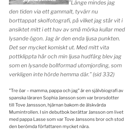
”Länge mindes jag
den tiden via ett gammalt, tyvärr nu
borttappat skolfotografi, på vilket jag står vit i
ansiktet mitt i ett hav av små mörka kullar med
lysande ögon. Jag är den enda ljusa punkten.
Det ser mycket komiskt ut. Med mitt vita
pottklippta hår och min ljusa hudfärg blev jag
som en lysande bollformad utomjording, som
verkligen inte hörde hemma där.” (sid 332)
”Tre öar – mamma, pappa och jag” är en självbiografi av
spanska läraren Sophia Jansson som var brorsdotter
till Tove Janssson, hjärnan bakom de älskvärda
Mumintrollen. I sin debutbok berättar Jansson om livet
med pappa Lasse som var Tove Janssons bror och stod
den berömda författaren mycket nära.