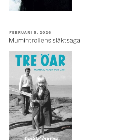
PUBLICERAT
FEBRUARI 5, 2026
Mumintrollens släktsaga