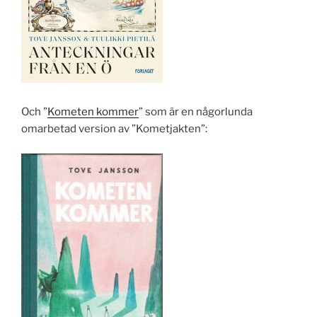
Och ”
Kometen kommer
” som är en någorlunda
omarbetad version av ”Kometjakten”: