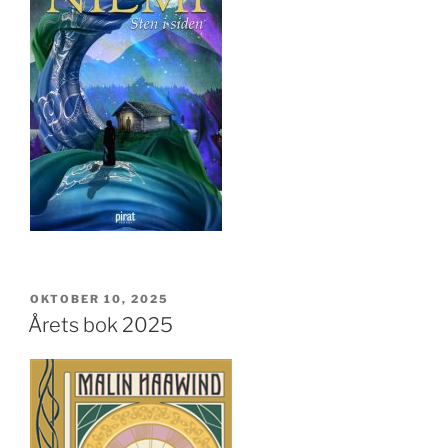
PUBLICERAT
OKTOBER 10, 2025
Årets bok 2025