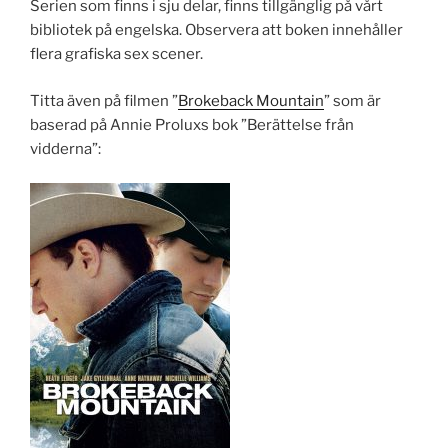
Serien som finns i sju delar, finns tillgänglig på vårt
bibliotek på engelska. Observera att boken innehåller
flera grafiska sex scener.
Titta även på filmen ”
Brokeback Mountain
” som är
baserad på Annie Proluxs bok ”Berättelse från
vidderna”: