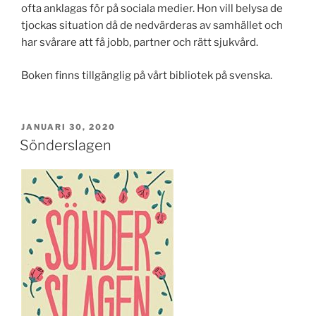
ofta anklagas för på sociala medier. Hon vill belysa de
tjockas situation då de nedvärderas av samhället och
har svårare att få jobb, partner och rätt sjukvård.
Boken finns tillgänglig på vårt bibliotek på svenska.
PUBLICERAT
JANUARI 30, 2020
Sönderslagen