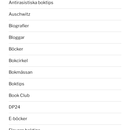
Antirasistiska boktips
Auschwitz
Biografier
Bloggar
Böcker
Bokcirkel
Bokmässan
Boktips
Book Club
DP24
E-böcker