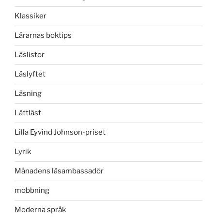
Klassiker
Lärarnas boktips
Läslistor
Läslyftet
Läsning
Lättläst
Lilla Eyvind Johnson-priset
Lyrik
Månadens läsambassadör
mobbning
Moderna språk