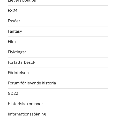
Elevers boktips
ES24
Essäer
Fantasy
Film
Flyktingar
Författarbesök
Förintelsen
Forum för levande historia
GD22
Historiska romaner
Informationssökning