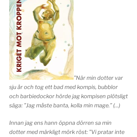
”När min dotter var
sju år och tog ett bad med kompis, bubblor
och barbiedockor hörde jag kompisen plötsligt
säga: ”Jag måste banta, kolla min mage.” (…)
Innan jag ens hann öppna dörren sa min
dotter med märkligt mörk röst: ”Vi pratar inte