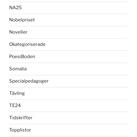
NA25
Nobelpriset
Noveller
Okategoriserade
PoesiBoden
Somalia
Specialpedagoger
Tävling
TE24
Tidskrifter
Topplistor