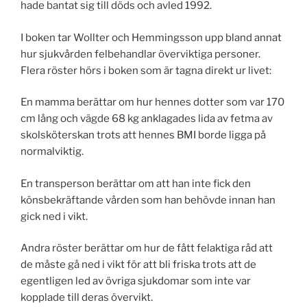
hade bantat sig till döds och avled 1992.
I boken tar Wollter och Hemmingsson upp bland annat
hur sjukvården felbehandlar överviktiga personer.
Flera röster hörs i boken som är tagna direkt ur livet:
En mamma berättar om hur hennes dotter som var 170
cm lång och vägde 68 kg anklagades lida av fetma av
skolsköterskan trots att hennes BMI borde ligga på
normalviktig.
En transperson berättar om att han inte fick den
könsbekräftande vården som han behövde innan han
gick ned i vikt.
Andra röster berättar om hur de fått felaktiga råd att
de måste gå ned i vikt för att bli friska trots att de
egentligen led av övriga sjukdomar som inte var
kopplade till deras övervikt.