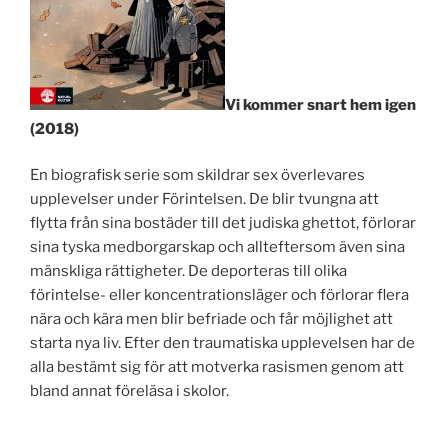
Vi kommer snart hem igen
(2018)
En biografisk serie som skildrar sex överlevares
upplevelser under Förintelsen. De blir tvungna att
flytta från sina bostäder till det judiska ghettot, förlorar
sina tyska medborgarskap och allteftersom även sina
mänskliga rättigheter. De deporteras till olika
förintelse- eller koncentrationsläger och förlorar flera
nära och kära men blir befriade och får möjlighet att
starta nya liv. Efter den traumatiska upplevelsen har de
alla bestämt sig för att motverka rasismen genom att
bland annat föreläsa i skolor.