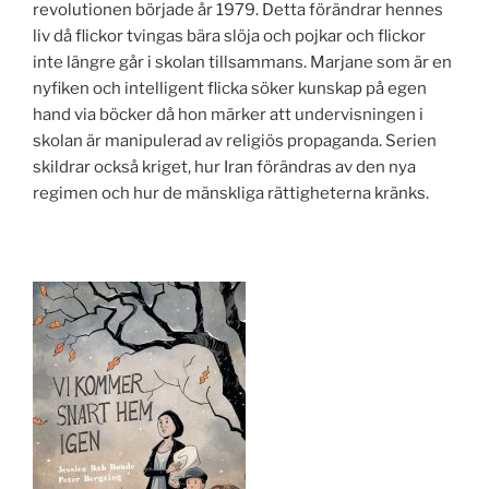
revolutionen började år 1979. Detta förändrar hennes
liv då flickor tvingas bära slöja och pojkar och flickor
inte längre går i skolan tillsammans. Marjane som är en
nyfiken och intelligent flicka söker kunskap på egen
hand via böcker då hon märker att undervisningen i
skolan är manipulerad av religiös propaganda. Serien
skildrar också kriget, hur Iran förändras av den nya
regimen och hur de mänskliga rättigheterna kränks.