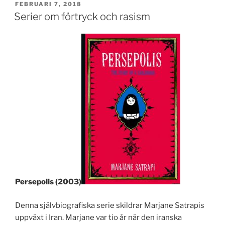
PUBLICERAT
FEBRUARI 7, 2018
Serier om förtryck och rasism
Persepolis (2003)
Denna självbiografiska serie skildrar Marjane Satrapis
uppväxt i Iran. Marjane var tio år när den iranska