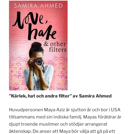
”Kärlek, hat och andra filter” av Samira Ahmed
Huvudpersonen Maya Aziz är sjutton år och bor i USA
tillsammans med sin indiska familj. Mayas föräldrar är
djupt troende muslimer och stödjer arrangerat
äktenskap. De anser att Maya bör välja att gå på ett