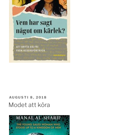
PUBLICERAT
AUGUSTI 8, 2018
Modet att köra