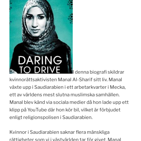
I denna biografi skildrar
kvinnorättsaktivisten Manal Al-Sharif sitt liv. Manal
växte upp i Saudiarabien i ett arbetarkvarter i Mecka,
ett av världens mest slutna muslimska samhällen.
Manal blev känd via sociala medier då hon lade upp ett
klipp på YouTube där hon kör bil, vilket är förbjudet
enligt religionspolisen i Saudiarabien.
Kvinnor i Saudiarabien saknar flera mänskliga
rättigheter som vi i västvärlden tar för givet. Manal