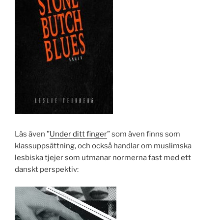
Läs även ”
Under ditt finger
” som även finns som
klassuppsättning, och också handlar om muslimska
lesbiska tjejer som utmanar normerna fast med ett
danskt perspektiv: