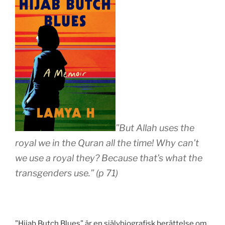
”But Allah uses the
royal we in the Quran all the time! Why can’t
we use a royal they? Because that’s what the
transgenders use.” (p 71)
”Hijab Butch Blues” är en självbiografisk berättelse om