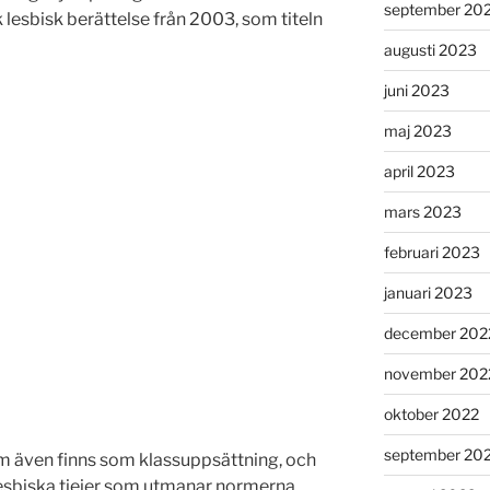
september 20
 lesbisk berättelse från 2003, som titeln
augusti 2023
juni 2023
maj 2023
april 2023
mars 2023
februari 2023
januari 2023
december 202
november 202
oktober 2022
september 20
m även finns som klassuppsättning, och
esbiska tjejer som utmanar normerna