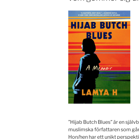
”Hijab Butch Blues” är en själ
muslimska författaren som går
Hon/hen har ett unikt perspekt