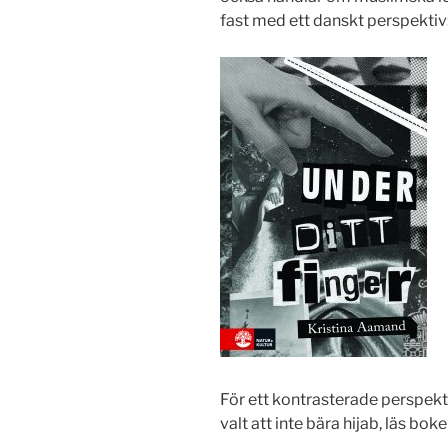
fast med ett danskt perspektiv
För ett kontrasterade perspek
valt att inte bära hijab, läs boke