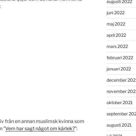
augusti 2022
:
juni 2022
maj 2022
april 2022
mars 2022
februari 2022
januari 2022
december 202
november 202
oktober 2021
september 20
tiv från en annan muslimsk kvinna som
augusti 2021
n ”
Vem har sagt något om kärlek?
”: