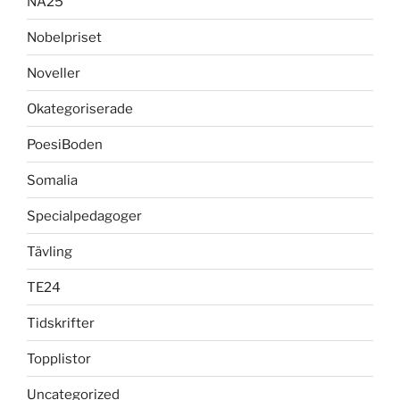
NA25
Nobelpriset
Noveller
Okategoriserade
PoesiBoden
Somalia
Specialpedagoger
Tävling
TE24
Tidskrifter
Topplistor
Uncategorized