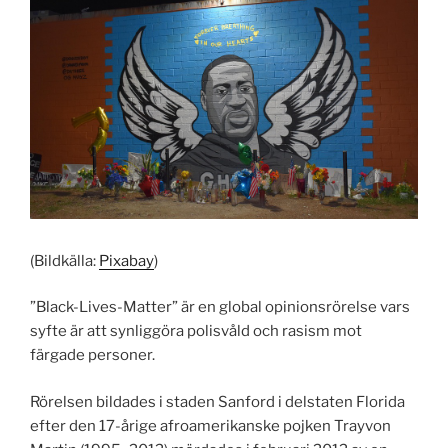
(Bildkälla:
Pixabay
)
”Black-Lives-Matter”
är en
global opinionsrörelse vars
syfte är att synliggöra polisvåld och rasism mot
färgade personer.
Rörelsen bildades i staden Sanford i delstaten Florida
efter den 17-årige afroamerikanske pojken Trayvon