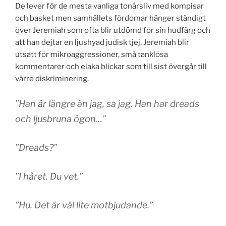
De lever för de mesta vanliga tonårsliv med kompisar
och basket men samhällets fördomar hänger ständigt
över Jeremiah som ofta blir utdömd för sin hudfärg och
att han dejtar en ljushyad judisk tjej. Jeremiah blir
utsatt för mikroaggressioner, små tanklösa
kommentarer och elaka blickar som till sist övergår till
värre diskriminering.
”Han är längre än jag, sa jag. Han har dreads
och ljusbruna ögon…”
”Dreads?”
”I håret. Du vet.”
”Hu. Det är väl lite motbjudande.”