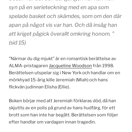
syn på en serieteckning med en apa som
spelade basket och skämdes, som om den där
apan på något vis var han. Och då insåg han
att kriget pågick överallt omkring honom. ”
(sid 15)
”Närmar du dig mjukt” är en romantisk berättelse av
ALMA-pristagaren
Jacqueline Woodson
från 1998.
Berättelsen utspelar sig i New York och handlar om en
mörkhyad 15-årig kille Jeremiah (Miah) och hans
flickvän judinnan Elisha (Ellie).
Boken börjar med att Jeremiah förklaras död, då han
skjutits av en polis på grund av hans hudfärg, för ett
brott som han inte har begått. Berättelsen som följer
efter handlar om vardagen innan tragedin.