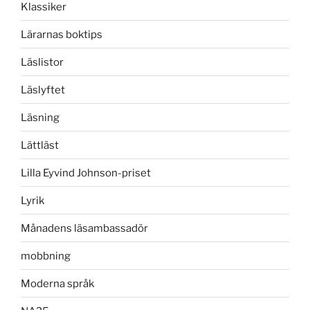
Klassiker
Lärarnas boktips
Läslistor
Läslyftet
Läsning
Lättläst
Lilla Eyvind Johnson-priset
Lyrik
Månadens läsambassadör
mobbning
Moderna språk