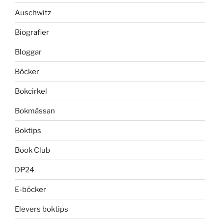
Auschwitz
Biografier
Bloggar
Böcker
Bokcirkel
Bokmässan
Boktips
Book Club
DP24
E-böcker
Elevers boktips