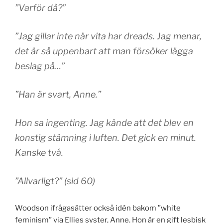
”Varför då?”
”Jag gillar inte när vita har dreads. Jag menar,
det är så uppenbart att man försöker lägga
beslag på…”
”Han är svart, Anne.”
Hon sa ingenting. Jag kände att det blev en
konstig stämning i luften. Det gick en minut.
Kanske två.
”Allvarligt?” (sid 60)
Woodson ifrågasätter också idén bakom ”white
feminism” via Ellies syster, Anne. Hon är en gift lesbisk