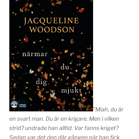
”Miah, du är
en svart man. Du är en krigare. Men i vilken
strid? undrade han alltid. Var fanns kriget?
Sedan var det den där gången när han fick