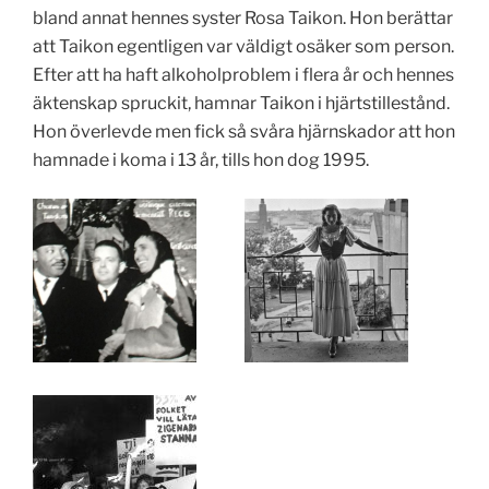
bland annat hennes syster Rosa Taikon. Hon berättar
att Taikon egentligen var väldigt osäker som person.
Efter att ha haft alkoholproblem i flera år och hennes
äktenskap spruckit, hamnar Taikon i hjärtstillestånd.
Hon överlevde men fick så svåra hjärnskador att hon
hamnade i koma i 13 år, tills hon dog 1995.