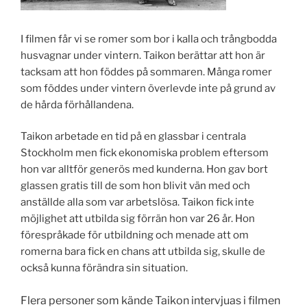
I filmen får vi se romer som bor i kalla och trångbodda
husvagnar under vintern. Taikon berättar att hon är
tacksam att hon föddes på sommaren. Många romer
som föddes under vintern överlevde inte på grund av
de hårda förhållandena.
Taikon arbetade en tid på en glassbar i centrala
Stockholm men fick ekonomiska problem eftersom
hon var alltför generös med kunderna. Hon gav bort
glassen gratis till de som hon blivit vän med och
anställde alla som var arbetslösa. Taikon fick inte
möjlighet att utbilda sig förrän hon var 26 år. Hon
förespråkade för utbildning och menade att om
romerna bara fick en chans att utbilda sig, skulle de
också kunna förändra sin situation.
Flera personer som kände Taikon intervjuas i filmen