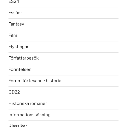
ES24
Essäer
Fantasy
Film
Flyktingar
Författarbesök
Förintelsen
Forum för levande historia
GD22
Historiska romaner
Informationssökning
Klassiker