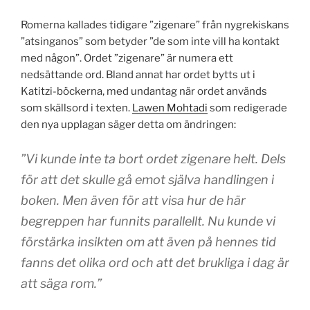
Romerna kallades tidigare ”zigenare” från nygrekiskans
”atsinganos” som betyder ”de som inte vill ha kontakt
med någon”. Ordet ”zigenare” är numera ett
nedsättande ord. Bland annat har ordet bytts ut i
Katitzi-böckerna, med undantag när ordet används
som skällsord i texten.
Lawen Mohtadi
som redigerade
den nya upplagan säger detta om ändringen:
”Vi kunde inte ta bort ordet zigenare helt. Dels
för att det skulle gå emot själva handlingen i
boken. Men även för att visa hur de här
begreppen har funnits parallellt. Nu kunde vi
förstärka insikten om att även på hennes tid
fanns det olika ord och att det brukliga i dag är
att säga rom.”