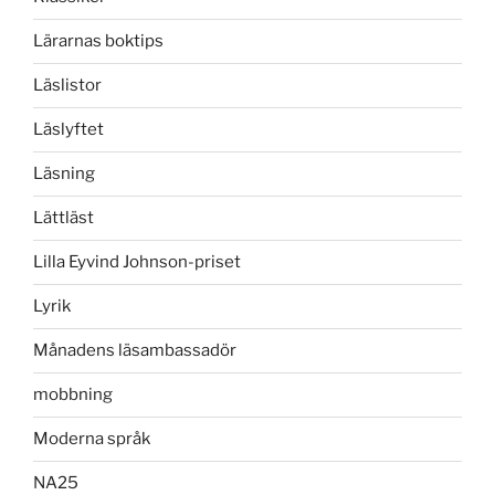
Lärarnas boktips
Läslistor
Läslyftet
Läsning
Lättläst
Lilla Eyvind Johnson-priset
Lyrik
Månadens läsambassadör
mobbning
Moderna språk
NA25