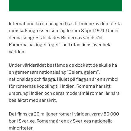
Internationella romadagen firas till minne av den första
romska kongressen som ägde rum 8 april 1971. Under
denna kongress bildades Romernas världsråd.
Romerna har inget ”eget” land utan finns över hela
världen.
Under världsrådet bestämde de dock att de skulle ha
en gemensam nationalsång ”Gelem, gelem”,
nationaldag och flagga. Hjulet på flaggan är en symbol
för romernas koppling till Indien. Romerna har sitt
ursprung i Indien och deras modersmål romani är nära
besläktat med sanskrit.
Det finns ca 20 miljoner romer i världen, varav 50 000
bor i Sverige. Romerna är en av Sveriges nationella
minoriteter.