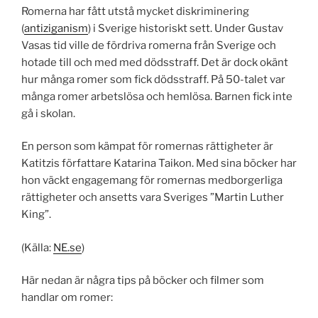
Romerna har fått utstå mycket diskriminering
(
antiziganism
) i Sverige historiskt sett. Under Gustav
Vasas tid ville de fördriva romerna från Sverige och
hotade till och med med dödsstraff. Det är dock okänt
hur många romer som fick dödsstraff. På 50-talet var
många romer arbetslösa och hemlösa. Barnen fick inte
gå i skolan.
En person som kämpat för romernas rättigheter är
Katitzis författare Katarina Taikon. Med sina böcker har
hon väckt engagemang för romernas medborgerliga
rättigheter och ansetts vara Sveriges ”Martin Luther
King”.
(Källa:
NE.se
)
Här nedan är några tips på böcker och filmer som
handlar om romer: