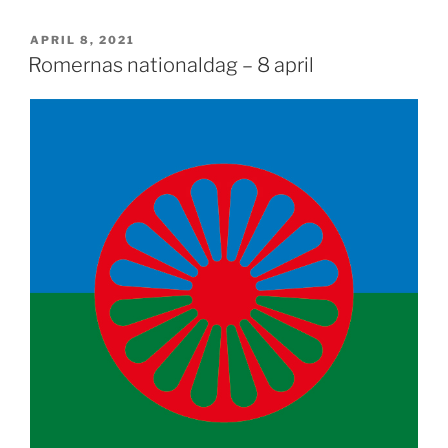
PUBLICERAT
APRIL 8, 2021
Romernas nationaldag – 8 april