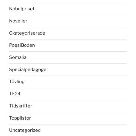
Nobelpriset
Noveller
Okategoriserade
PoesiBoden
Somalia
Specialpedagoger
Tävling
TE24
Tidskrifter
Topplistor
Uncategorized