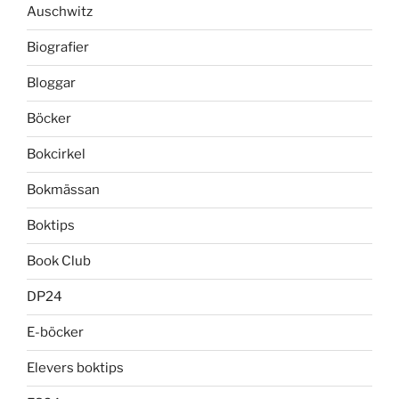
Auschwitz
Biografier
Bloggar
Böcker
Bokcirkel
Bokmässan
Boktips
Book Club
DP24
E-böcker
Elevers boktips