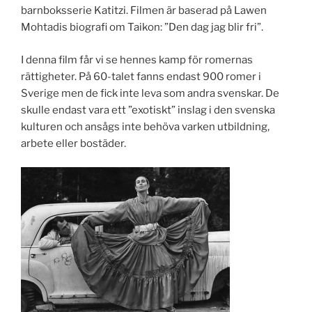
barnboksserie Katitzi. Filmen är baserad på Lawen
Mohtadis biografi om Taikon: ”Den dag jag blir fri”.
I denna film får vi se hennes kamp för romernas
rättigheter. På 60-talet fanns endast 900 romer i
Sverige men de fick inte leva som andra svenskar. De
skulle endast vara ett ”exotiskt” inslag i den svenska
kulturen och ansågs inte behöva varken utbildning,
arbete eller bostäder.