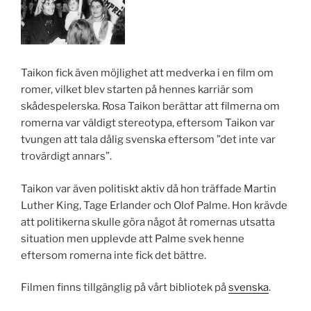
Taikon fick även möjlighet att medverka i en film om
romer, vilket blev starten på hennes karriär som
skådespelerska. Rosa Taikon berättar att filmerna om
romerna var väldigt stereotypa, eftersom Taikon var
tvungen att tala dålig svenska eftersom ”det inte var
trovärdigt annars”.
Taikon var även politiskt aktiv då hon träffade Martin
Luther King, Tage Erlander och Olof Palme. Hon krävde
att politikerna skulle göra något åt romernas utsatta
situation men upplevde att Palme svek henne
eftersom romerna inte fick det bättre.
Filmen finns tillgänglig på vårt bibliotek på
svenska
.