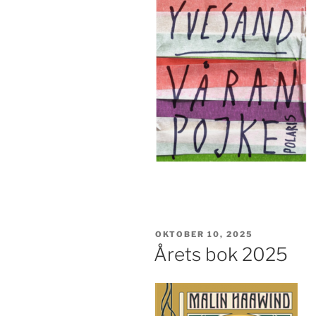
PUBLICERAT
OKTOBER 10, 2025
Årets bok 2025