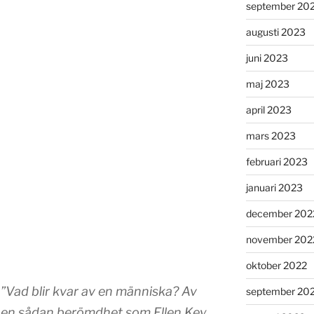
september 20
augusti 2023
juni 2023
maj 2023
april 2023
mars 2023
februari 2023
januari 2023
december 202
november 202
oktober 2022
”Vad blir kvar av en människa? Av
september 20
en sådan berömdhet som Ellen Key