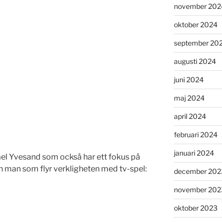
november 202
oktober 2024
september 20
augusti 2024
juni 2024
maj 2024
april 2024
februari 2024
januari 2024
ael Yvesand som också har ett fokus på
en man som flyr verkligheten med tv-spel:
december 202
november 202
oktober 2023