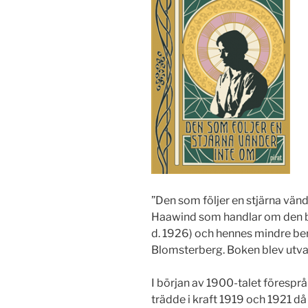
”Den som följer en stjärna vän
Haawind som handlar om den
d. 1926) och hennes mindre be
Blomsterberg. Boken blev utval
I början av 1900-talet föresprå
trädde i kraft 1919 och 1921 då