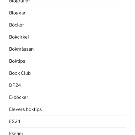
Biografier
Bloggar
Böcker
Bokcirkel
Bokmässan
Boktips
Book Club
DP24
E-böcker
Elevers boktips
ES24
Essäer