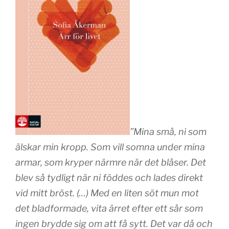
”Mina små, ni som
älskar min kropp. Som vill somna under mina
armar, som kryper närmre när det blåser. Det
blev så tydligt när ni föddes och lades direkt
vid mitt bröst. (…) Med en liten söt mun mot
det bladformade, vita ärret efter ett sår som
ingen brydde sig om att få sytt. Det var då och