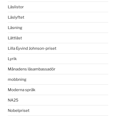
Läslistor
Läslyftet
Läsning
Lättläst
Lilla Eyvind Johnson-priset
Lyrik
Månadens läsambassadör
mobbning
Moderna språk
NA25
Nobelpriset