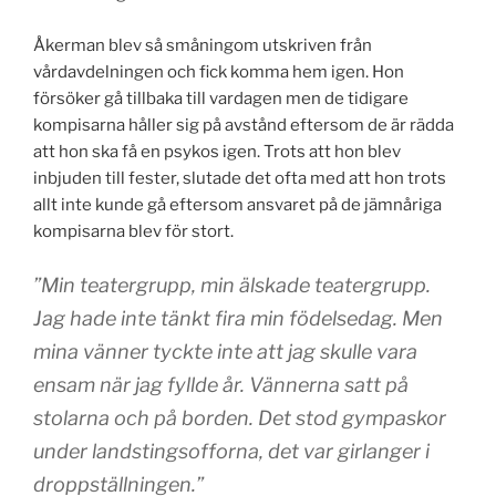
Åkerman blev så småningom utskriven från
vårdavdelningen och fick komma hem igen. Hon
försöker gå tillbaka till vardagen men de tidigare
kompisarna håller sig på avstånd eftersom de är rädda
att hon ska få en psykos igen. Trots att hon blev
inbjuden till fester, slutade det ofta med att hon trots
allt inte kunde gå eftersom ansvaret på de jämnåriga
kompisarna blev för stort.
”Min teatergrupp, min älskade teatergrupp.
Jag hade inte tänkt fira min födelsedag. Men
mina vänner tyckte inte att jag skulle vara
ensam när jag fyllde år. Vännerna satt på
stolarna och på borden. Det stod gympaskor
under landstingsofforna, det var girlanger i
droppställningen.”