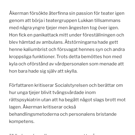
Åkerman försökte återfinna sin passion för teater igen
genom att börja i teatergruppen Lukkan tillsammans
med några yngre tjejer men ångesten tog över igen.
Hon fick en panikattack mitt under föreställningen och
blev hämtad av ambulans. Ätstörningarna hade gett
henne kaliumbrist och försvagat hennes syn och andra
kroppsliga funktioner. Trots detta bemöttes hon med
kyla och oförstånd av vårdpersonalen som menade att
hon bara hade sig själv att skylla.
Författaren kritiserar Socialstyrelsen och berättar om
hur unga tjejer blivit tvångsvårdade inom
rättspsykiatrin utan att ha begått något slags brott mot
lagen. Åkerman kritiserar också
behandlingsmetoderna och personalens bristande
kompetens.