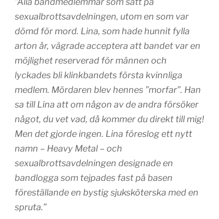
”Alla bandmedlemmar som satt på
sexualbrottsavdelningen, utom en som var
dömd för mord. Lina, som hade hunnit fylla
arton år, vägrade acceptera att bandet var en
möjlighet reserverad för männen och
lyckades bli klinkbandets första kvinnliga
medlem. Mördaren blev hennes ”morfar”. Han
sa till Lina att om någon av de andra försöker
något, du vet vad, då kommer du direkt till mig!
Men det gjorde ingen. Lina föreslog ett nytt
namn – Heavy Metal – och
sexualbrottsavdelningen designade en
bandlogga som tejpades fast på basen
föreställande en bystig sjuksköterska med en
spruta.”